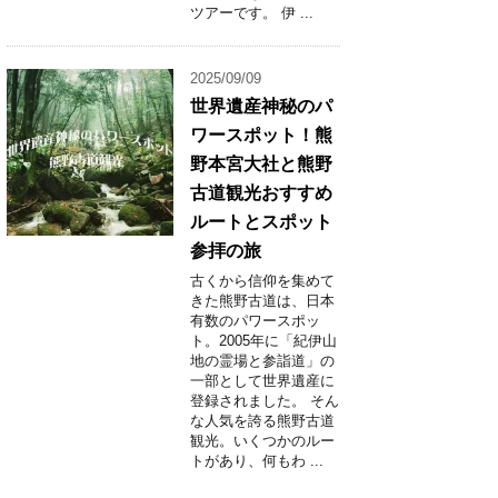
ツアーです。 伊 ...
2025/09/09
世界遺産神秘のパ
ワースポット！熊
野本宮大社と熊野
古道観光おすすめ
ルートとスポット
参拝の旅
古くから信仰を集めて
きた熊野古道は、日本
有数のパワースポッ
ト。2005年に「紀伊山
地の霊場と参詣道」の
一部として世界遺産に
登録されました。 そん
な人気を誇る熊野古道
観光。いくつかのルー
トがあり、何もわ ...