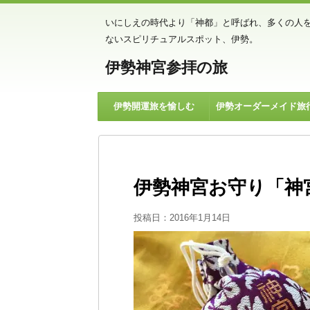
いにしえの時代より「神都」と呼ばれ、多くの人
ないスピリチュアルスポット、伊勢。
伊勢神宮参拝の旅
伊勢開運旅を愉しむ
伊勢オーダーメイド旅
伊勢神宮お守り「神
投稿日：
2016年1月14日