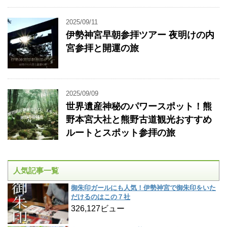
2025/09/11
伊勢神宮早朝参拝ツアー 夜明けの内
宮参拝と開運の旅
2025/09/09
世界遺産神秘のパワースポット！熊
野本宮大社と熊野古道観光おすすめ
ルートとスポット参拝の旅
人気記事一覧
御朱印ガールにも人気！伊勢神宮で御朱印をいた
だけるのはこの７社
326,127ビュー