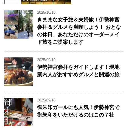
2025/10/10
きままな女子旅＆夫婦旅！伊勢神宮
参拝＆グルメを満喫しよう！ おとな
の休日、あなただけのオーダーメイ
ド旅をご提案します
2025/09/19
伊勢神宮参拝をガイドします！現地
案内人がおすすめグルメと開運の旅
2025/09/18
御朱印ガールにも人気！伊勢神宮で
御朱印をいただけるのはこの７社