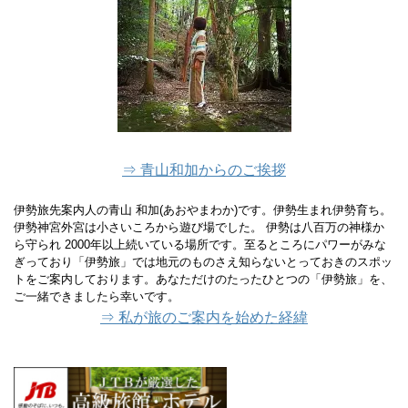
⇒ 青山和加からのご挨拶
伊勢旅先案内人の青山 和加(あおやまわか)です。伊勢生まれ伊勢育ち。
伊勢神宮外宮は小さいころから遊び場でした。 伊勢は八百万の神様か
ら守られ 2000年以上続いている場所です。至るところにパワーがみな
ぎっており「伊勢旅」では地元のものさえ知らないとっておきのスポッ
トをご案内しております。あなただけのたったひとつの「伊勢旅」を、
ご一緒できましたら幸いです。
⇒ 私が旅のご案内を始めた経緯