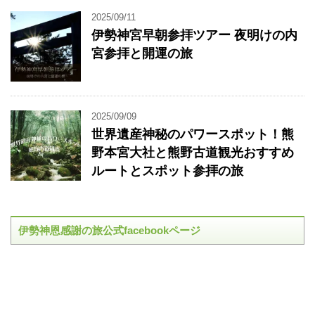
2025/09/11
伊勢神宮早朝参拝ツアー 夜明けの内
宮参拝と開運の旅
2025/09/09
世界遺産神秘のパワースポット！熊
野本宮大社と熊野古道観光おすすめ
ルートとスポット参拝の旅
伊勢神恩感謝の旅公式facebookページ