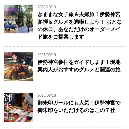
2025/10/10
きままな女子旅＆夫婦旅！伊勢神宮
参拝＆グルメを満喫しよう！ おとな
の休日、あなただけのオーダーメイ
ド旅をご提案します
2025/09/19
伊勢神宮参拝をガイドします！現地
案内人がおすすめグルメと開運の旅
2025/09/18
御朱印ガールにも人気！伊勢神宮で
御朱印をいただけるのはこの７社