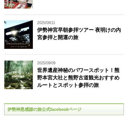
2025/09/11
伊勢神宮早朝参拝ツアー 夜明けの内
宮参拝と開運の旅
2025/09/09
世界遺産神秘のパワースポット！熊
野本宮大社と熊野古道観光おすすめ
ルートとスポット参拝の旅
伊勢神恩感謝の旅公式facebookページ