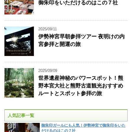
御朱印をいただけるのはこの７社
2025/09/11
伊勢神宮早朝参拝ツアー 夜明けの内
宮参拝と開運の旅
2025/09/09
世界遺産神秘のパワースポット！熊
野本宮大社と熊野古道観光おすすめ
ルートとスポット参拝の旅
人気記事一覧
御朱印ガールにも人気！伊勢神宮で御朱印をいた
だけるのはこの７社