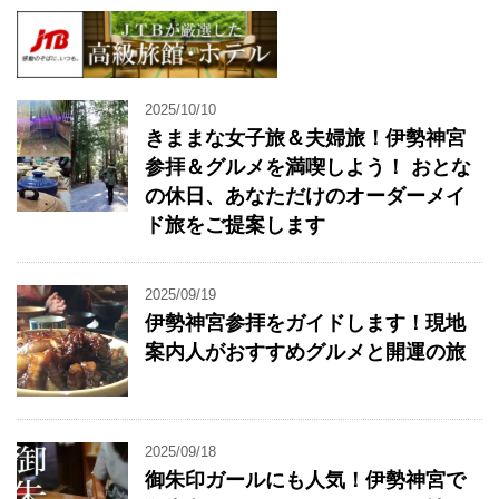
2025/10/10
きままな女子旅＆夫婦旅！伊勢神宮
参拝＆グルメを満喫しよう！ おとな
の休日、あなただけのオーダーメイ
ド旅をご提案します
2025/09/19
伊勢神宮参拝をガイドします！現地
案内人がおすすめグルメと開運の旅
2025/09/18
御朱印ガールにも人気！伊勢神宮で