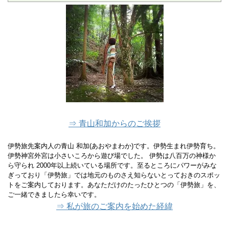
⇒ 青山和加からのご挨拶
伊勢旅先案内人の青山 和加(あおやまわか)です。伊勢生まれ伊勢育ち。
伊勢神宮外宮は小さいころから遊び場でした。 伊勢は八百万の神様か
ら守られ 2000年以上続いている場所です。至るところにパワーがみな
ぎっており「伊勢旅」では地元のものさえ知らないとっておきのスポッ
トをご案内しております。あなただけのたったひとつの「伊勢旅」を、
ご一緒できましたら幸いです。
⇒ 私が旅のご案内を始めた経緯