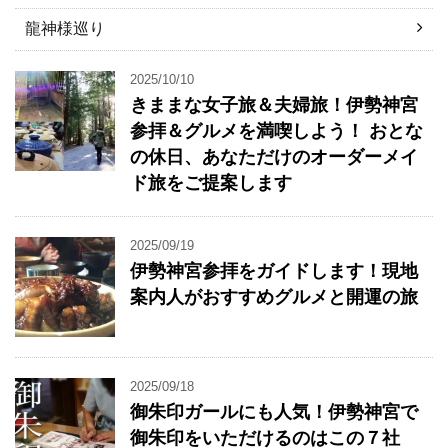
龍神様巡り
2025/10/10
きままな女子旅＆夫婦旅！伊勢神宮
参拝＆グルメを満喫しよう！ おとな
の休日、あなただけのオーダーメイ
ド旅をご提案します
2025/09/19
伊勢神宮参拝をガイドします！現地
案内人がおすすめグルメと開運の旅
2025/09/18
御朱印ガールにも人気！伊勢神宮で
御朱印をいただけるのはこの７社