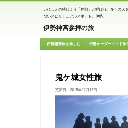
いにしえの時代より「神都」と呼ばれ、多くの人
ないスピリチュアルスポット、伊勢。
伊勢神宮参拝の旅
伊勢開運旅を愉しむ
伊勢オーダーメイド旅
鬼ケ城女性旅
更新日：
2015年12月13日