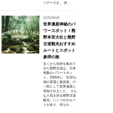
ツアーです。 伊 ...
2025/09/09
世界遺産神秘のパ
ワースポット！熊
野本宮大社と熊野
古道観光おすすめ
ルートとスポット
参拝の旅
古くから信仰を集めて
きた熊野古道は、日本
有数のパワースポッ
ト。2005年に「紀伊山
地の霊場と参詣道」の
一部として世界遺産に
登録されました。 そん
な人気を誇る熊野古道
観光。いくつかのルー
トがあり、何もわ ...