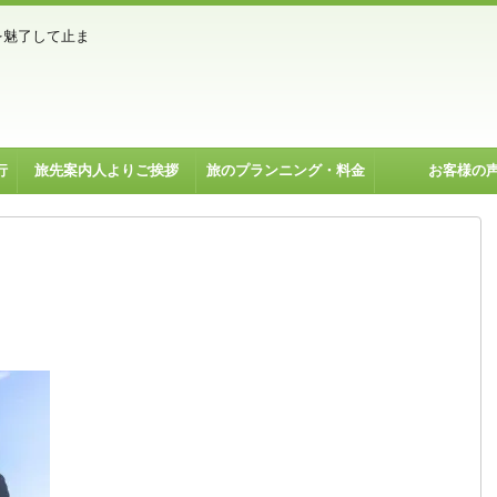
を魅了して止ま
行
旅先案内人よりご挨拶
旅のプランニング・料金
お客様の