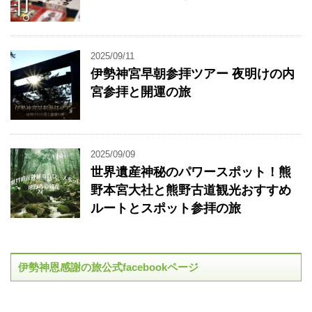
2025/09/11
伊勢神宮早朝参拝ツアー 夜明けの内
宮参拝と開運の旅
2025/09/09
世界遺産神秘のパワースポット！熊
野本宮大社と熊野古道観光おすすめ
ルートとスポット参拝の旅
伊勢神恩感謝の旅公式facebookページ