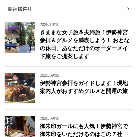
龍神様巡り
2025/10/10
きままな女子旅＆夫婦旅！伊勢神宮
参拝＆グルメを満喫しよう！ おとな
の休日、あなただけのオーダーメイ
ド旅をご提案します
2025/09/19
伊勢神宮参拝をガイドします！現地
案内人がおすすめグルメと開運の旅
2025/09/18
御朱印ガールにも人気！伊勢神宮で
御朱印をいただけるのはこの７社