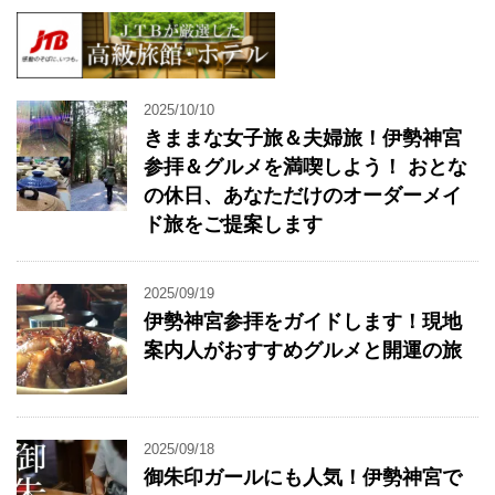
2025/10/10
きままな女子旅＆夫婦旅！伊勢神宮
参拝＆グルメを満喫しよう！ おとな
の休日、あなただけのオーダーメイ
ド旅をご提案します
2025/09/19
伊勢神宮参拝をガイドします！現地
案内人がおすすめグルメと開運の旅
2025/09/18
御朱印ガールにも人気！伊勢神宮で