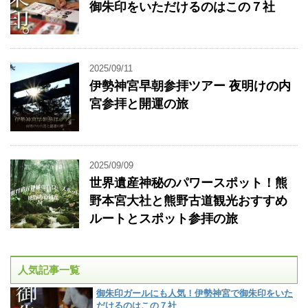
御朱印をいただけるのはこの７社
2025/09/11
伊勢神宮早朝参拝ツアー 夜明けの内
宮参拝と開運の旅
2025/09/09
世界遺産神秘のパワースポット！熊
野本宮大社と熊野古道観光おすすめ
ルートとスポット参拝の旅
人気記事一覧
御朱印ガールにも人気！伊勢神宮で御朱印をいた
だけるのはこの７社