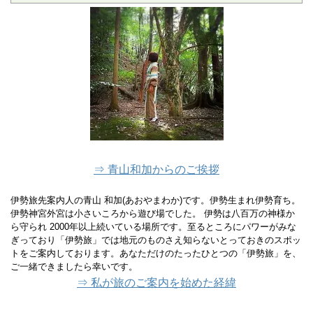
⇒ 青山和加からのご挨拶
伊勢旅先案内人の青山 和加(あおやまわか)です。伊勢生まれ伊勢育ち。
伊勢神宮外宮は小さいころから遊び場でした。 伊勢は八百万の神様か
ら守られ 2000年以上続いている場所です。至るところにパワーがみな
ぎっており「伊勢旅」では地元のものさえ知らないとっておきのスポッ
トをご案内しております。あなただけのたったひとつの「伊勢旅」を、
ご一緒できましたら幸いです。
⇒ 私が旅のご案内を始めた経緯