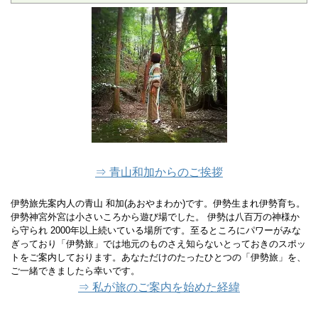
⇒ 青山和加からのご挨拶
伊勢旅先案内人の青山 和加(あおやまわか)です。伊勢生まれ伊勢育ち。
伊勢神宮外宮は小さいころから遊び場でした。 伊勢は八百万の神様か
ら守られ 2000年以上続いている場所です。至るところにパワーがみな
ぎっており「伊勢旅」では地元のものさえ知らないとっておきのスポッ
トをご案内しております。あなただけのたったひとつの「伊勢旅」を、
ご一緒できましたら幸いです。
⇒ 私が旅のご案内を始めた経緯