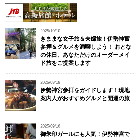
2025/10/10
きままな女子旅＆夫婦旅！伊勢神宮
参拝＆グルメを満喫しよう！ おとな
の休日、あなただけのオーダーメイ
ド旅をご提案します
2025/09/19
伊勢神宮参拝をガイドします！現地
案内人がおすすめグルメと開運の旅
2025/09/18
御朱印ガールにも人気！伊勢神宮で