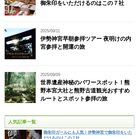
御朱印をいただけるのはこの７社
2025/09/11
伊勢神宮早朝参拝ツアー 夜明けの内
宮参拝と開運の旅
2025/09/09
世界遺産神秘のパワースポット！熊
野本宮大社と熊野古道観光おすすめ
ルートとスポット参拝の旅
人気記事一覧
御朱印ガールにも人気！伊勢神宮で御朱印をいた
だけるのはこの７社