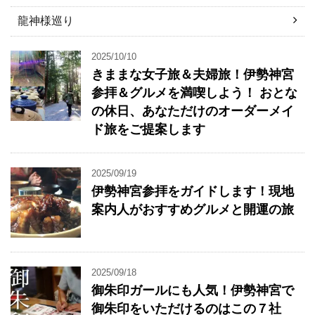
龍神様巡り
2025/10/10
きままな女子旅＆夫婦旅！伊勢神宮
参拝＆グルメを満喫しよう！ おとな
の休日、あなただけのオーダーメイ
ド旅をご提案します
2025/09/19
伊勢神宮参拝をガイドします！現地
案内人がおすすめグルメと開運の旅
2025/09/18
御朱印ガールにも人気！伊勢神宮で
御朱印をいただけるのはこの７社