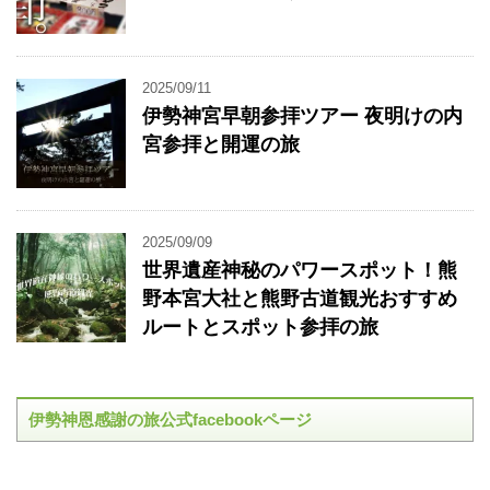
2025/09/11
伊勢神宮早朝参拝ツアー 夜明けの内
宮参拝と開運の旅
2025/09/09
世界遺産神秘のパワースポット！熊
野本宮大社と熊野古道観光おすすめ
ルートとスポット参拝の旅
伊勢神恩感謝の旅公式facebookページ