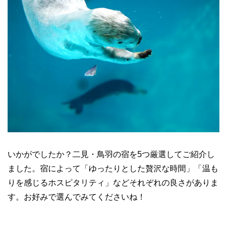
いかがでしたか？二見・鳥羽の宿を5つ厳選してご紹介し
ました。宿によって「ゆったりとした贅沢な時間」「温も
りを感じるホスピタリティ」などそれぞれの良さがありま
す。お好みで選んでみてくださいね！