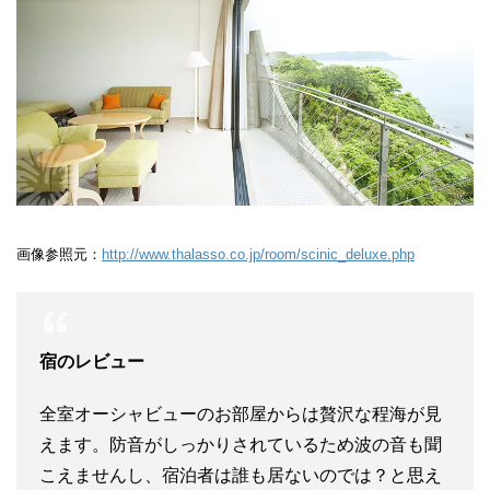
画像参照元：
http://www.thalasso.co.jp/room/scinic_deluxe.php
宿のレビュー
全室オーシャビューのお部屋からは贅沢な程海が見
えます。防音がしっかりされているため波の音も聞
こえませんし、宿泊者は誰も居ないのでは？と思え