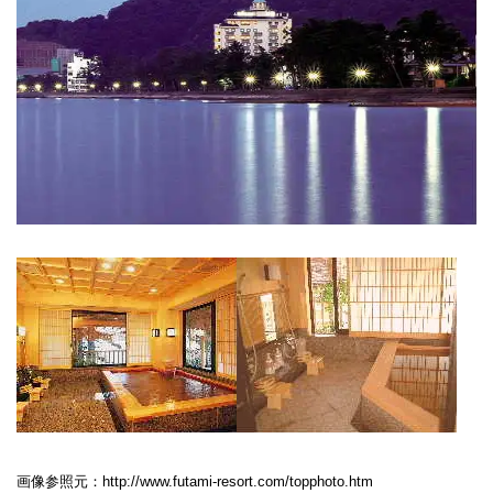
画像参照元：http://www.futami-resort.com/topphoto.htm