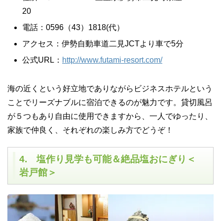
20
電話：0596（43）1818(代）
アクセス：伊勢自動車道二見JCTより車で5分
公式URL：
http://www.futami-resort.com/
海の近くという好立地でありながらビジネスホテルという
ことでリーズナブルに宿泊できるのが魅力です。貸切風呂
が５つもあり自由に使用できますから、一人でゆったり、
家族で仲良く、それぞれの楽しみ方でどうぞ！
4. 塩作り見学も可能＆絶品塩おにぎり＜
岩戸館＞