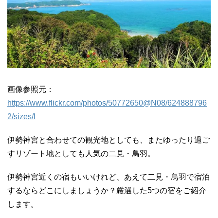
画像参照元：
https://www.flickr.com/photos/50772650@N08/624888796
2/sizes/l
伊勢神宮と合わせての観光地としても、またゆったり過ご
すリゾート地としても人気の二見・鳥羽。
伊勢神宮近くの宿もいいけれど、あえて二見・鳥羽で宿泊
するならどこにしましょうか？厳選した5つの宿をご紹介
します。