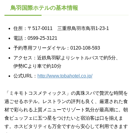
鳥羽国際ホテルの基本情報
住所：〒517-0011 三重県鳥羽市鳥羽1-23-1
電話：0599-25-3121
予約専用フリーダイヤル：0120-108-593
アクセス：近鉄鳥羽駅よりシャトルバスで約5分、
伊勢ICより車で約10分
公式URL：
http://www.tobahotel.co.jp/
「ミキモトコスメティックス」の真珠スパで贅沢な時間を
過ごせるホテル。レストランの評判も良く、厳選された食
材で彩られる上質メニューでリゾート気分が最高潮に。朝
食ビュッフェに五つ星をつけたいと宿泊客は口を揃えま
す。ホスピタリティも万全ですから安心して利用できます