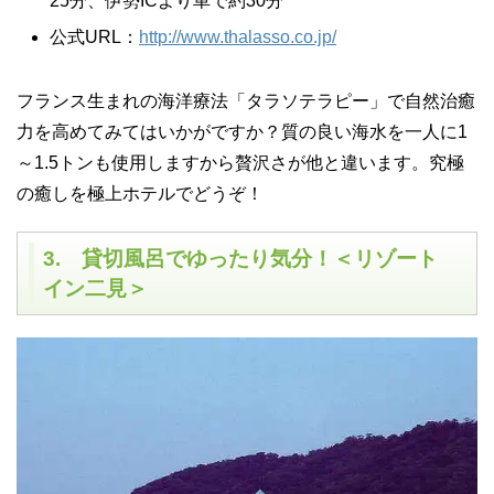
25分、伊勢ICより車で約30分
公式URL：
http://www.thalasso.co.jp/
フランス生まれの海洋療法「タラソテラピー」で自然治癒
力を高めてみてはいかがですか？質の良い海水を一人に1
～1.5トンも使用しますから贅沢さが他と違います。究極
の癒しを極上ホテルでどうぞ！
3. 貸切風呂でゆったり気分！＜リゾート
イン二見＞