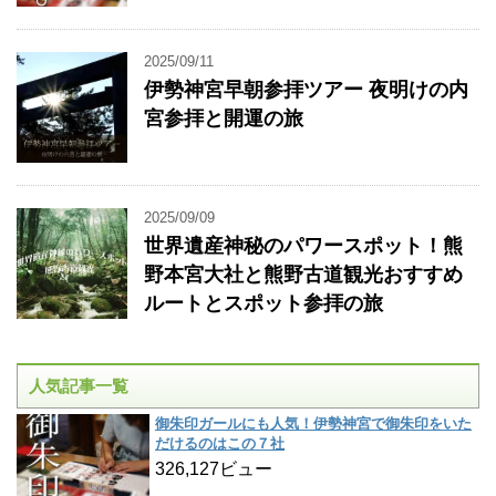
2025/09/11
伊勢神宮早朝参拝ツアー 夜明けの内
宮参拝と開運の旅
2025/09/09
世界遺産神秘のパワースポット！熊
野本宮大社と熊野古道観光おすすめ
ルートとスポット参拝の旅
人気記事一覧
御朱印ガールにも人気！伊勢神宮で御朱印をいた
だけるのはこの７社
326,127ビュー