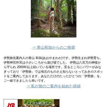
⇒ 青山和加からのご挨拶
伊勢旅先案内人の青山 和加(あおやまわか)です。伊勢生まれ伊勢育ち。
伊勢神宮外宮は小さいころから遊び場でした。 伊勢は八百万の神様か
ら守られ 2000年以上続いている場所です。至るところにパワーがみな
ぎっており「伊勢旅」では地元のものさえ知らないとっておきのスポッ
トをご案内しております。あなただけのたったひとつの「伊勢旅」を、
ご一緒できましたら幸いです。
⇒ 私が旅のご案内を始めた経緯