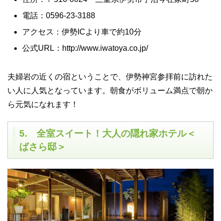
電話：0596-23-3188
アクセス：伊勢ICより車で約10分
公式URL：http://www.iwatoya.co.jp/
夫婦岩の近くの宿ということで、伊勢神宮参拝前に訪れた
い人に人気となっています。朝食がボリューム満点で朝か
ら元気になれます！
5. 全室スイート！大人の隠れ家ホテル＜
ばさら邸＞