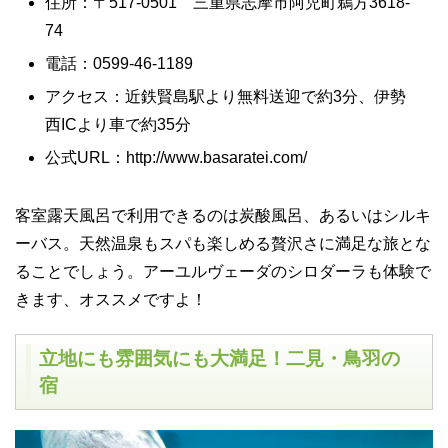
住所：〒517-0501 三重県志摩市阿児町鵜方3618-
74
電話：0599-46-1189
アクセス：近鉄賢島駅より無料送迎で約3分、伊勢
西ICより車で約35分
公式URL：http://www.basaratei.com/
客室露天風呂で利用できるのは炭酸風呂、あるいはシルキ
ーバス。天然温泉もスパも楽しめる贅沢さに満足な旅とな
ることでしょう。アーユルヴェーダのシロダーラも体験で
きます、オススメですよ！
立地にも雰囲気にも大満足！二見・鳥羽の
宿