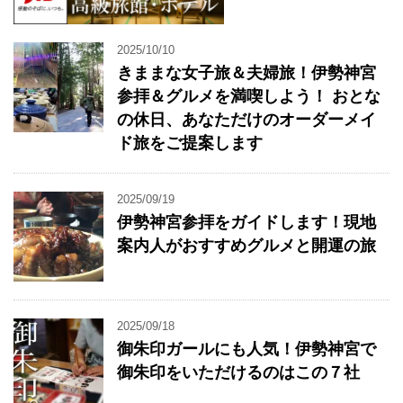
2025/10/10
きままな女子旅＆夫婦旅！伊勢神宮
参拝＆グルメを満喫しよう！ おとな
の休日、あなただけのオーダーメイ
ド旅をご提案します
2025/09/19
伊勢神宮参拝をガイドします！現地
案内人がおすすめグルメと開運の旅
2025/09/18
御朱印ガールにも人気！伊勢神宮で
御朱印をいただけるのはこの７社