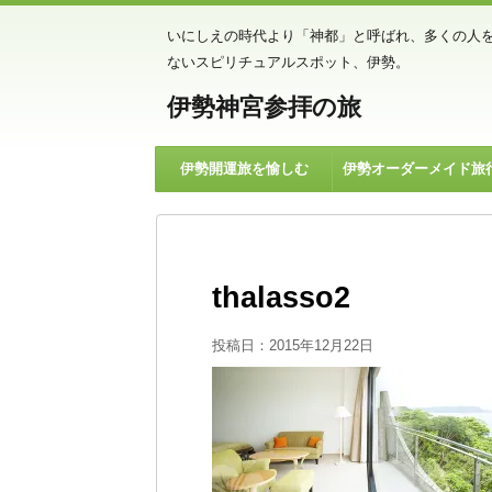
いにしえの時代より「神都」と呼ばれ、多くの人
ないスピリチュアルスポット、伊勢。
伊勢神宮参拝の旅
伊勢開運旅を愉しむ
伊勢オーダーメイド旅
thalasso2
投稿日：
2015年12月22日