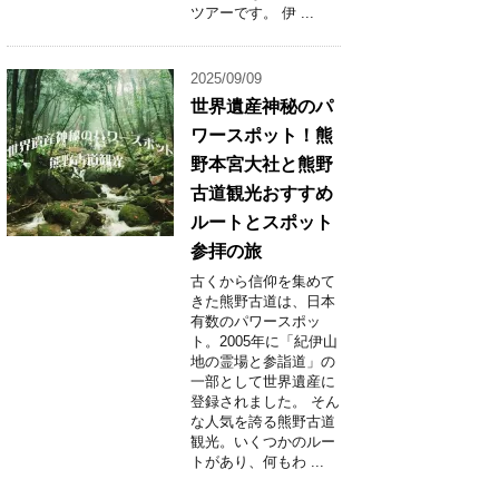
ツアーです。 伊 ...
2025/09/09
世界遺産神秘のパ
ワースポット！熊
野本宮大社と熊野
古道観光おすすめ
ルートとスポット
参拝の旅
古くから信仰を集めて
きた熊野古道は、日本
有数のパワースポッ
ト。2005年に「紀伊山
地の霊場と参詣道」の
一部として世界遺産に
登録されました。 そん
な人気を誇る熊野古道
観光。いくつかのルー
トがあり、何もわ ...