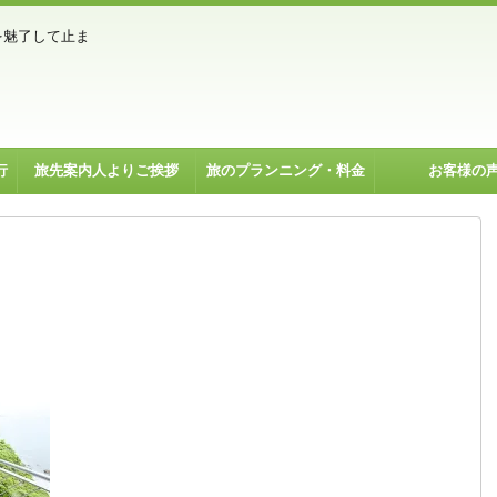
を魅了して止ま
行
旅先案内人よりご挨拶
旅のプランニング・料金
お客様の