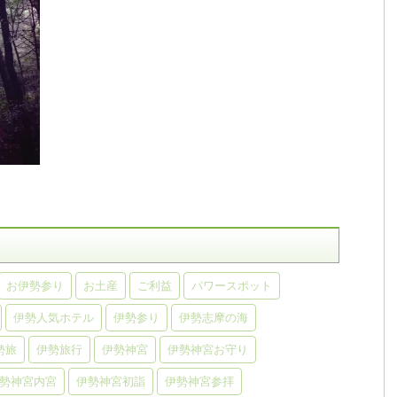
お伊勢参り
お土産
ご利益
パワースポット
伊勢人気ホテル
伊勢参り
伊勢志摩の海
勢旅
伊勢旅行
伊勢神宮
伊勢神宮お守り
勢神宮内宮
伊勢神宮初詣
伊勢神宮参拝