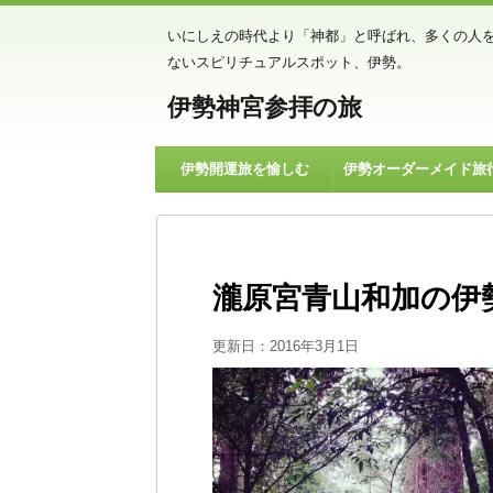
いにしえの時代より「神都」と呼ばれ、多くの人
ないスピリチュアルスポット、伊勢。
伊勢神宮参拝の旅
伊勢開運旅を愉しむ
伊勢オーダーメイド旅
瀧原宮青山和加の伊
更新日：
2016年3月1日