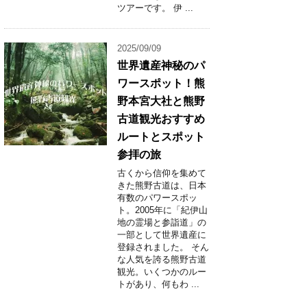
ツアーです。 伊 ...
2025/09/09
世界遺産神秘のパ
ワースポット！熊
野本宮大社と熊野
古道観光おすすめ
ルートとスポット
参拝の旅
古くから信仰を集めて
きた熊野古道は、日本
有数のパワースポッ
ト。2005年に「紀伊山
地の霊場と参詣道」の
一部として世界遺産に
登録されました。 そん
な人気を誇る熊野古道
観光。いくつかのルー
トがあり、何もわ ...