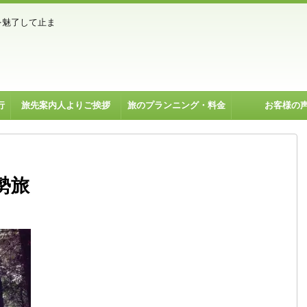
を魅了して止ま
行
旅先案内人よりご挨拶
旅のプランニング・料金
お客様の
勢旅