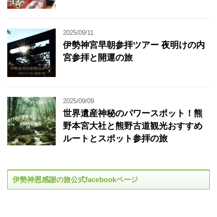
2025/09/11
伊勢神宮早朝参拝ツアー 夜明けの内
宮参拝と開運の旅
2025/09/09
世界遺産神秘のパワースポット！熊
野本宮大社と熊野古道観光おすすめ
ルートとスポット参拝の旅
伊勢神恩感謝の旅公式facebookページ