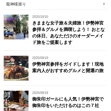
龍神様巡り
2025/10/10
きままな女子旅＆夫婦旅！伊勢神宮
参拝＆グルメを満喫しよう！ おとな
の休日、あなただけのオーダーメイ
ド旅をご提案します
2025/09/19
伊勢神宮参拝をガイドします！現地
案内人がおすすめグルメと開運の旅
2025/09/18
御朱印ガールにも人気！伊勢神宮で
御朱印をいただけるのはこの７社