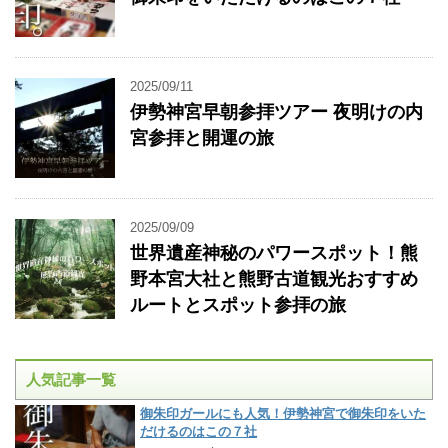
2025/09/11
伊勢神宮早朝参拝ツアー 夜明けの内
宮参拝と開運の旅
2025/09/09
世界遺産神秘のパワースポット！熊
野本宮大社と熊野古道観光おすすめ
ルートとスポット参拝の旅
人気記事一覧
御朱印ガールにも人気！伊勢神宮で御朱印をいた
だけるのはこの７社