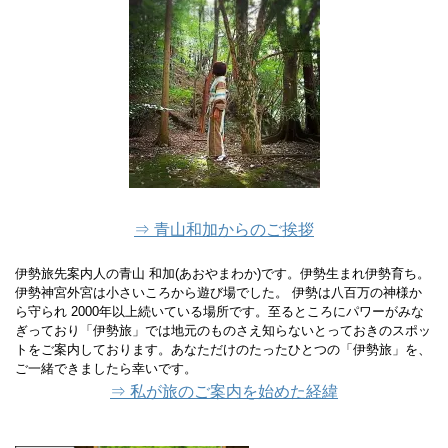
⇒ 青山和加からのご挨拶
伊勢旅先案内人の青山 和加(あおやまわか)です。伊勢生まれ伊勢育ち。
伊勢神宮外宮は小さいころから遊び場でした。 伊勢は八百万の神様か
ら守られ 2000年以上続いている場所です。至るところにパワーがみな
ぎっており「伊勢旅」では地元のものさえ知らないとっておきのスポッ
トをご案内しております。あなただけのたったひとつの「伊勢旅」を、
ご一緒できましたら幸いです。
⇒ 私が旅のご案内を始めた経緯