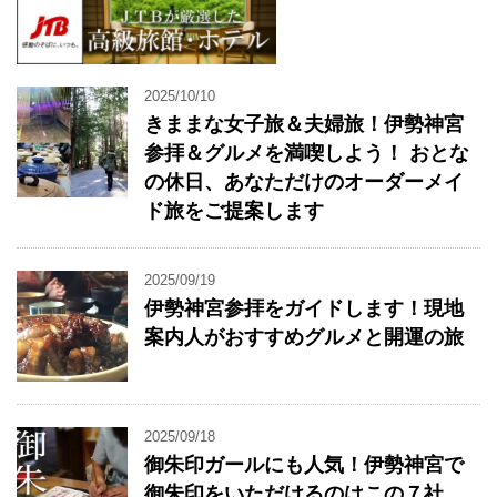
2025/10/10
きままな女子旅＆夫婦旅！伊勢神宮
参拝＆グルメを満喫しよう！ おとな
の休日、あなただけのオーダーメイ
ド旅をご提案します
2025/09/19
伊勢神宮参拝をガイドします！現地
案内人がおすすめグルメと開運の旅
2025/09/18
御朱印ガールにも人気！伊勢神宮で
御朱印をいただけるのはこの７社