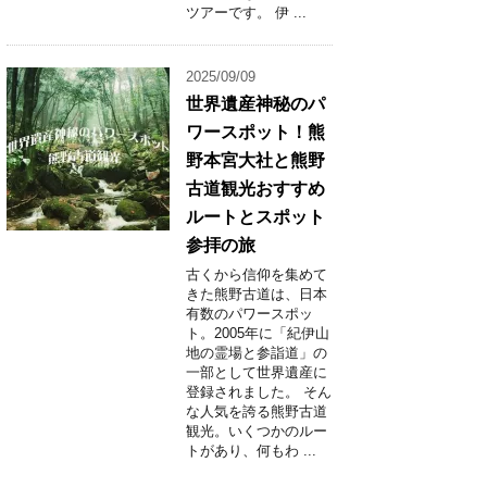
ツアーです。 伊 ...
2025/09/09
世界遺産神秘のパ
ワースポット！熊
野本宮大社と熊野
古道観光おすすめ
ルートとスポット
参拝の旅
古くから信仰を集めて
きた熊野古道は、日本
有数のパワースポッ
ト。2005年に「紀伊山
地の霊場と参詣道」の
一部として世界遺産に
登録されました。 そん
な人気を誇る熊野古道
観光。いくつかのルー
トがあり、何もわ ...