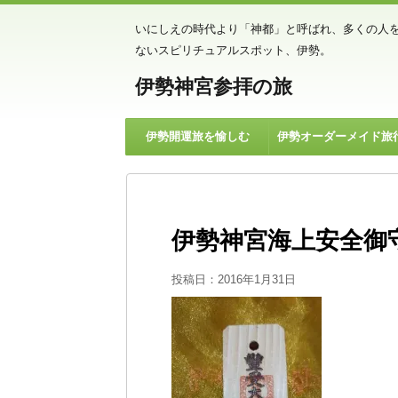
いにしえの時代より「神都」と呼ばれ、多くの人
ないスピリチュアルスポット、伊勢。
伊勢神宮参拝の旅
伊勢開運旅を愉しむ
伊勢オーダーメイド旅
伊勢神宮海上安全御
投稿日：
2016年1月31日