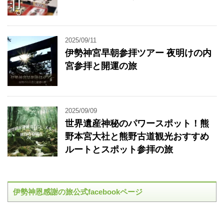
2025/09/11
伊勢神宮早朝参拝ツアー 夜明けの内
宮参拝と開運の旅
2025/09/09
世界遺産神秘のパワースポット！熊
野本宮大社と熊野古道観光おすすめ
ルートとスポット参拝の旅
伊勢神恩感謝の旅公式facebookページ