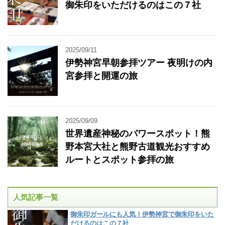
御朱印をいただけるのはこの７社
2025/09/11
伊勢神宮早朝参拝ツアー 夜明けの内
宮参拝と開運の旅
2025/09/09
世界遺産神秘のパワースポット！熊
野本宮大社と熊野古道観光おすすめ
ルートとスポット参拝の旅
人気記事一覧
御朱印ガールにも人気！伊勢神宮で御朱印をいた
だけるのはこの７社