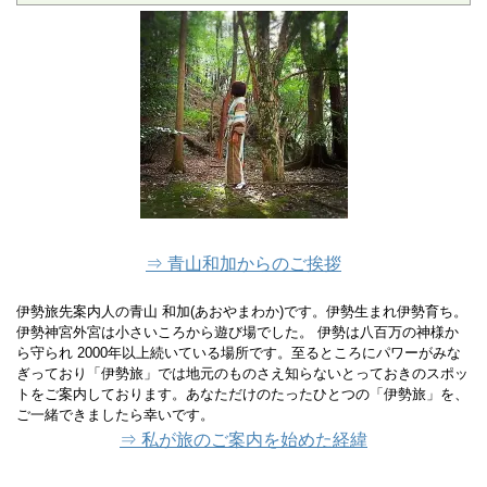
⇒ 青山和加からのご挨拶
伊勢旅先案内人の青山 和加(あおやまわか)です。伊勢生まれ伊勢育ち。
伊勢神宮外宮は小さいころから遊び場でした。 伊勢は八百万の神様か
ら守られ 2000年以上続いている場所です。至るところにパワーがみな
ぎっており「伊勢旅」では地元のものさえ知らないとっておきのスポッ
トをご案内しております。あなただけのたったひとつの「伊勢旅」を、
ご一緒できましたら幸いです。
⇒ 私が旅のご案内を始めた経緯