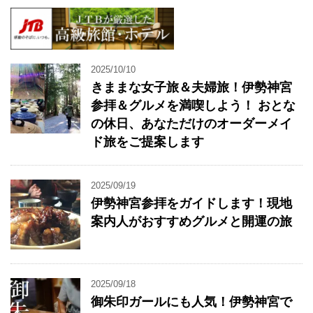
2025/10/10
きままな女子旅＆夫婦旅！伊勢神宮
参拝＆グルメを満喫しよう！ おとな
の休日、あなただけのオーダーメイ
ド旅をご提案します
2025/09/19
伊勢神宮参拝をガイドします！現地
案内人がおすすめグルメと開運の旅
2025/09/18
御朱印ガールにも人気！伊勢神宮で