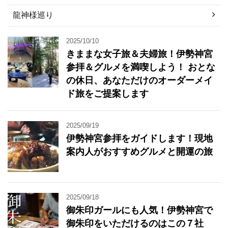
龍神様巡り
2025/10/10
きままな女子旅＆夫婦旅！伊勢神宮
参拝＆グルメを満喫しよう！ おとな
の休日、あなただけのオーダーメイ
ド旅をご提案します
2025/09/19
伊勢神宮参拝をガイドします！現地
案内人がおすすめグルメと開運の旅
2025/09/18
御朱印ガールにも人気！伊勢神宮で
御朱印をいただけるのはこの７社