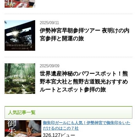
2025/09/11
伊勢神宮早朝参拝ツアー 夜明けの内
宮参拝と開運の旅
2025/09/09
世界遺産神秘のパワースポット！熊
野本宮大社と熊野古道観光おすすめ
ルートとスポット参拝の旅
人気記事一覧
御朱印ガールにも人気！伊勢神宮で御朱印をいた
だけるのはこの７社
326,127ビュー