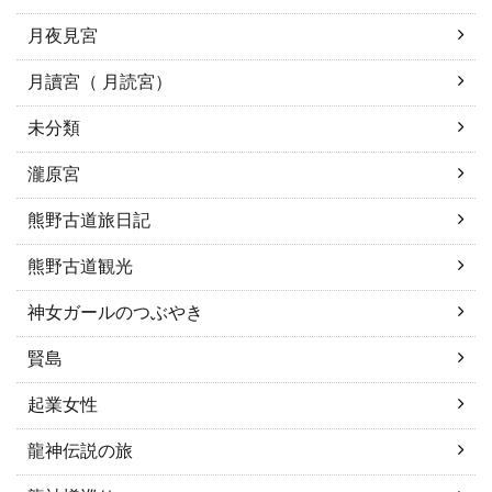
月夜見宮
月讀宮（ 月読宮）
未分類
瀧原宮
熊野古道旅日記
熊野古道観光
神女ガールのつぶやき
賢島
起業女性
龍神伝説の旅