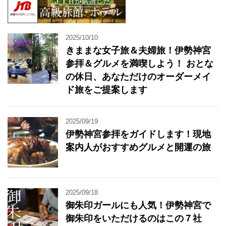
2025/10/10
きままな女子旅＆夫婦旅！伊勢神宮
参拝＆グルメを満喫しよう！ おとな
の休日、あなただけのオーダーメイ
ド旅をご提案します
2025/09/19
伊勢神宮参拝をガイドします！現地
案内人がおすすめグルメと開運の旅
2025/09/18
御朱印ガールにも人気！伊勢神宮で
御朱印をいただけるのはこの７社