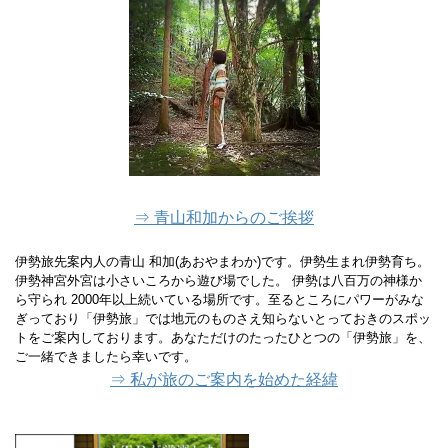
⇒ 青山和加からのご挨拶
伊勢旅先案内人の青山 和加(あおやまわか)です。伊勢生まれ伊勢育ち。
伊勢神宮外宮は小さいころから遊び場でした。 伊勢は八百万の神様か
ら守られ 2000年以上続いている場所です。至るところにパワーがみな
ぎっており「伊勢旅」では地元のものさえ知らないとっておきのスポッ
トをご案内しております。あなただけのたったひとつの「伊勢旅」を、
ご一緒できましたら幸いです。
⇒ 私が旅のご案内を始めた経緯