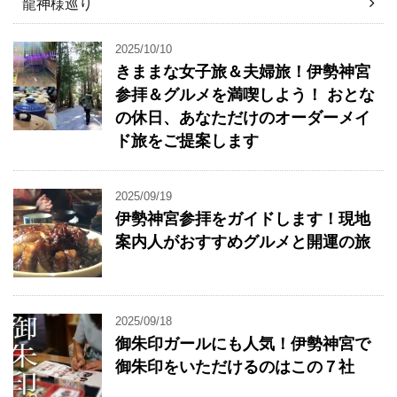
龍神様巡り
2025/10/10
きままな女子旅＆夫婦旅！伊勢神宮
参拝＆グルメを満喫しよう！ おとな
の休日、あなただけのオーダーメイ
ド旅をご提案します
2025/09/19
伊勢神宮参拝をガイドします！現地
案内人がおすすめグルメと開運の旅
2025/09/18
御朱印ガールにも人気！伊勢神宮で
御朱印をいただけるのはこの７社