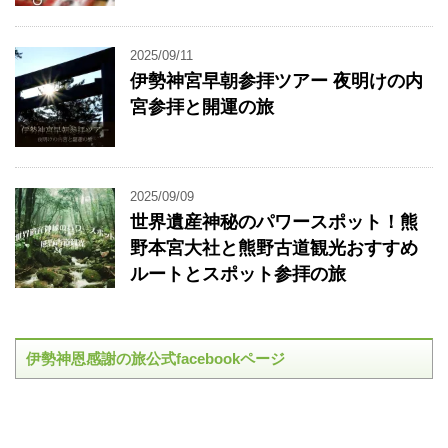
2025/09/11
伊勢神宮早朝参拝ツアー 夜明けの内
宮参拝と開運の旅
2025/09/09
世界遺産神秘のパワースポット！熊
野本宮大社と熊野古道観光おすすめ
ルートとスポット参拝の旅
伊勢神恩感謝の旅公式facebookページ