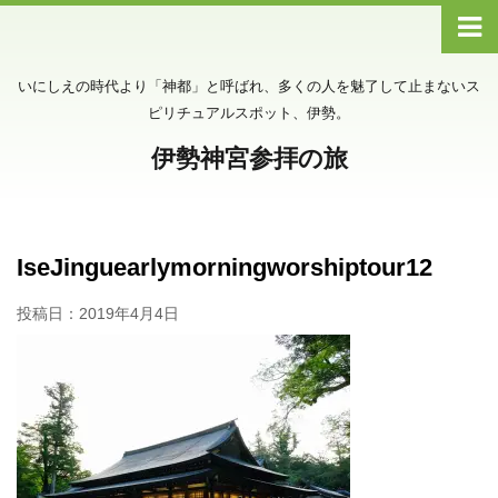
いにしえの時代より「神都」と呼ばれ、多くの人を魅了して止まないス
ピリチュアルスポット、伊勢。
伊勢神宮参拝の旅
IseJinguearlymorningworshiptour12
投稿日：
2019年4月4日