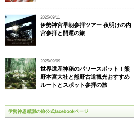
2025/09/11
伊勢神宮早朝参拝ツアー 夜明けの内
宮参拝と開運の旅
2025/09/09
世界遺産神秘のパワースポット！熊
野本宮大社と熊野古道観光おすすめ
ルートとスポット参拝の旅
伊勢神恩感謝の旅公式facebookページ