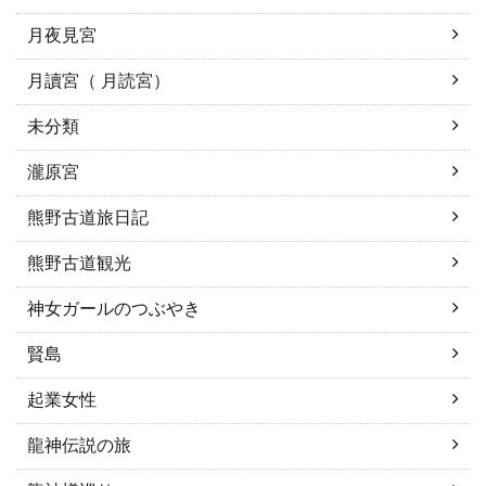
月夜見宮
月讀宮（ 月読宮）
未分類
瀧原宮
熊野古道旅日記
熊野古道観光
神女ガールのつぶやき
賢島
起業女性
龍神伝説の旅