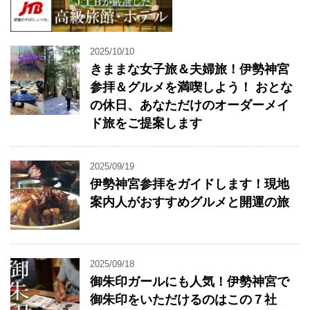
2025/10/10
きままな女子旅＆夫婦旅！伊勢神宮
参拝＆グルメを満喫しよう！ おとな
の休日、あなただけのオーダーメイ
ド旅をご提案します
2025/09/19
伊勢神宮参拝をガイドします！現地
案内人がおすすめグルメと開運の旅
2025/09/18
御朱印ガールにも人気！伊勢神宮で
御朱印をいただけるのはこの７社