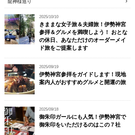
龍神様巡り
2025/10/10
きままな女子旅＆夫婦旅！伊勢神宮
参拝＆グルメを満喫しよう！ おとな
の休日、あなただけのオーダーメイ
ド旅をご提案します
2025/09/19
伊勢神宮参拝をガイドします！現地
案内人がおすすめグルメと開運の旅
2025/09/18
御朱印ガールにも人気！伊勢神宮で
御朱印をいただけるのはこの７社