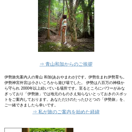
⇒ 青山和加からのご挨拶
伊勢旅先案内人の青山 和加(あおやまわか)です。伊勢生まれ伊勢育ち。
伊勢神宮外宮は小さいころから遊び場でした。 伊勢は八百万の神様か
ら守られ 2000年以上続いている場所です。至るところにパワーがみな
ぎっており「伊勢旅」では地元のものさえ知らないとっておきのスポッ
トをご案内しております。あなただけのたったひとつの「伊勢旅」を、
ご一緒できましたら幸いです。
⇒ 私が旅のご案内を始めた経緯