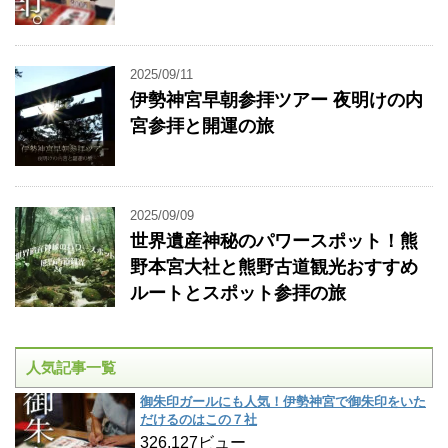
2025/09/11
伊勢神宮早朝参拝ツアー 夜明けの内
宮参拝と開運の旅
2025/09/09
世界遺産神秘のパワースポット！熊
野本宮大社と熊野古道観光おすすめ
ルートとスポット参拝の旅
人気記事一覧
御朱印ガールにも人気！伊勢神宮で御朱印をいた
だけるのはこの７社
326,127ビュー