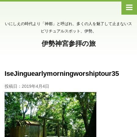
いにしえの時代より「神都」と呼ばれ、多くの人を魅了して止まないス
ピリチュアルスポット、伊勢。
伊勢神宮参拝の旅
IseJinguearlymorningworshiptour35
投稿日：
2019年4月4日