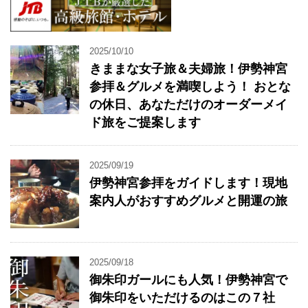
2025/10/10
きままな女子旅＆夫婦旅！伊勢神宮
参拝＆グルメを満喫しよう！ おとな
の休日、あなただけのオーダーメイ
ド旅をご提案します
2025/09/19
伊勢神宮参拝をガイドします！現地
案内人がおすすめグルメと開運の旅
2025/09/18
御朱印ガールにも人気！伊勢神宮で
御朱印をいただけるのはこの７社