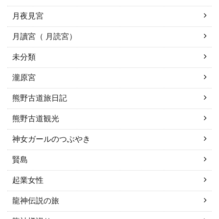
月夜見宮
月讀宮（ 月読宮）
未分類
瀧原宮
熊野古道旅日記
熊野古道観光
神女ガールのつぶやき
賢島
起業女性
龍神伝説の旅