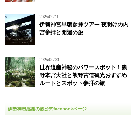
2025/09/11
伊勢神宮早朝参拝ツアー 夜明けの内
宮参拝と開運の旅
2025/09/09
世界遺産神秘のパワースポット！熊
野本宮大社と熊野古道観光おすすめ
ルートとスポット参拝の旅
伊勢神恩感謝の旅公式facebookページ