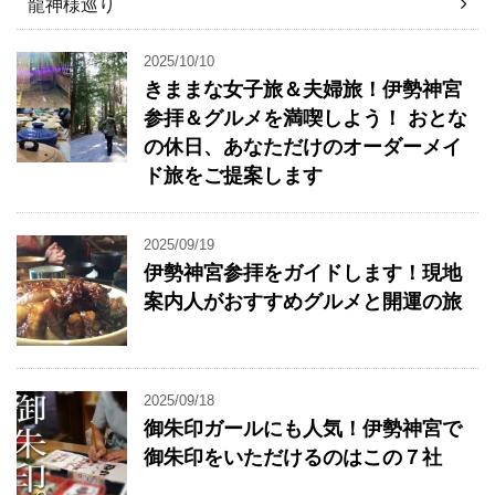
龍神様巡り
2025/10/10
きままな女子旅＆夫婦旅！伊勢神宮
参拝＆グルメを満喫しよう！ おとな
の休日、あなただけのオーダーメイ
ド旅をご提案します
2025/09/19
伊勢神宮参拝をガイドします！現地
案内人がおすすめグルメと開運の旅
2025/09/18
御朱印ガールにも人気！伊勢神宮で
御朱印をいただけるのはこの７社