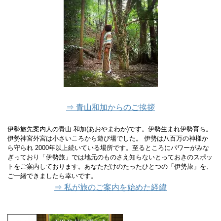
⇒ 青山和加からのご挨拶
伊勢旅先案内人の青山 和加(あおやまわか)です。伊勢生まれ伊勢育ち。
伊勢神宮外宮は小さいころから遊び場でした。 伊勢は八百万の神様か
ら守られ 2000年以上続いている場所です。至るところにパワーがみな
ぎっており「伊勢旅」では地元のものさえ知らないとっておきのスポッ
トをご案内しております。あなただけのたったひとつの「伊勢旅」を、
ご一緒できましたら幸いです。
⇒ 私が旅のご案内を始めた経緯