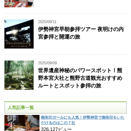
2025/09/11
伊勢神宮早朝参拝ツアー 夜明けの内
宮参拝と開運の旅
2025/09/09
世界遺産神秘のパワースポット！熊
野本宮大社と熊野古道観光おすすめ
ルートとスポット参拝の旅
人気記事一覧
御朱印ガールにも人気！伊勢神宮で御朱印をいた
だけるのはこの７社
326,127ビュー