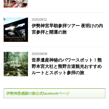
2025/09/11
伊勢神宮早朝参拝ツアー 夜明けの内
宮参拝と開運の旅
2025/09/09
世界遺産神秘のパワースポット！熊
野本宮大社と熊野古道観光おすすめ
ルートとスポット参拝の旅
伊勢神恩感謝の旅公式facebookページ