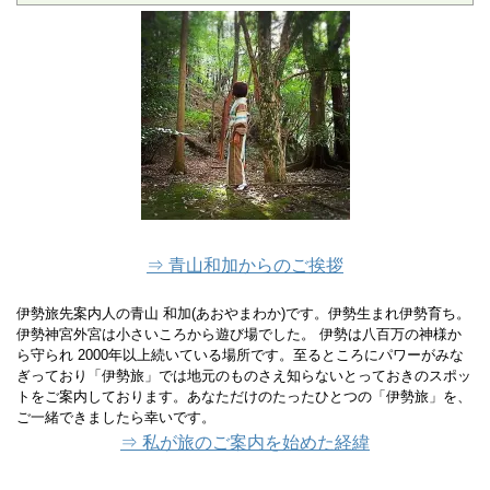
⇒ 青山和加からのご挨拶
伊勢旅先案内人の青山 和加(あおやまわか)です。伊勢生まれ伊勢育ち。
伊勢神宮外宮は小さいころから遊び場でした。 伊勢は八百万の神様か
ら守られ 2000年以上続いている場所です。至るところにパワーがみな
ぎっており「伊勢旅」では地元のものさえ知らないとっておきのスポッ
トをご案内しております。あなただけのたったひとつの「伊勢旅」を、
ご一緒できましたら幸いです。
⇒ 私が旅のご案内を始めた経緯