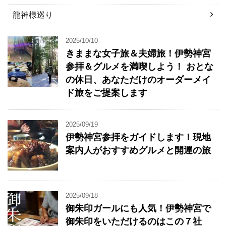
龍神様巡り
2025/10/10
きままな女子旅＆夫婦旅！伊勢神宮
参拝＆グルメを満喫しよう！ おとな
の休日、あなただけのオーダーメイ
ド旅をご提案します
2025/09/19
伊勢神宮参拝をガイドします！現地
案内人がおすすめグルメと開運の旅
2025/09/18
御朱印ガールにも人気！伊勢神宮で
御朱印をいただけるのはこの７社