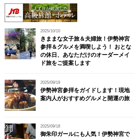
2025/10/10
きままな女子旅＆夫婦旅！伊勢神宮
参拝＆グルメを満喫しよう！ おとな
の休日、あなただけのオーダーメイ
ド旅をご提案します
2025/09/19
伊勢神宮参拝をガイドします！現地
案内人がおすすめグルメと開運の旅
2025/09/18
御朱印ガールにも人気！伊勢神宮で