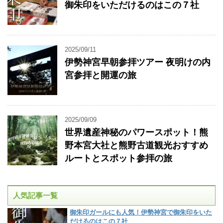
御朱印をいただけるのはこの７社
2025/09/11
伊勢神宮早朝参拝ツアー 夜明けの内
宮参拝と開運の旅
2025/09/09
世界遺産神秘のパワースポット！熊
野本宮大社と熊野古道観光おすすめ
ルートとスポット参拝の旅
人気記事一覧
御朱印ガールにも人気！伊勢神宮で御朱印をいた
だけるのはこの７社