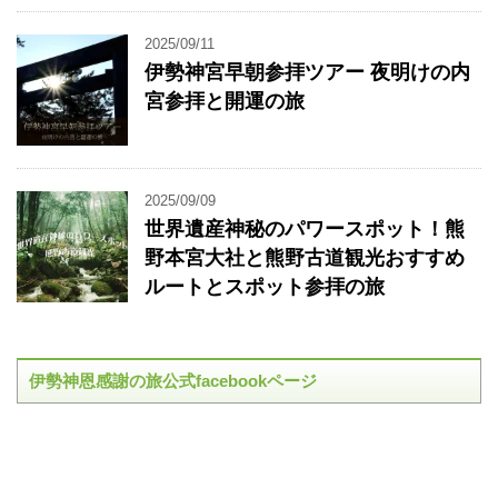
2025/09/11
伊勢神宮早朝参拝ツアー 夜明けの内
宮参拝と開運の旅
2025/09/09
世界遺産神秘のパワースポット！熊
野本宮大社と熊野古道観光おすすめ
ルートとスポット参拝の旅
伊勢神恩感謝の旅公式facebookページ