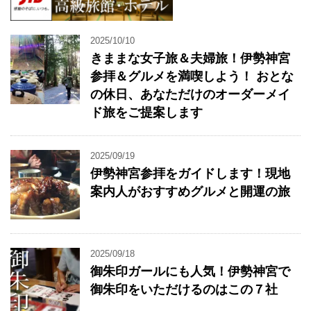
2025/10/10
きままな女子旅＆夫婦旅！伊勢神宮
参拝＆グルメを満喫しよう！ おとな
の休日、あなただけのオーダーメイ
ド旅をご提案します
2025/09/19
伊勢神宮参拝をガイドします！現地
案内人がおすすめグルメと開運の旅
2025/09/18
御朱印ガールにも人気！伊勢神宮で
御朱印をいただけるのはこの７社