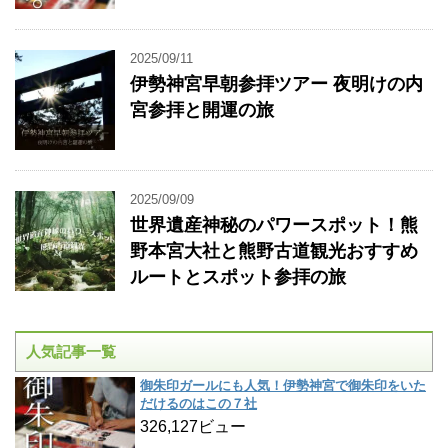
2025/09/11
伊勢神宮早朝参拝ツアー 夜明けの内
宮参拝と開運の旅
2025/09/09
世界遺産神秘のパワースポット！熊
野本宮大社と熊野古道観光おすすめ
ルートとスポット参拝の旅
人気記事一覧
御朱印ガールにも人気！伊勢神宮で御朱印をいた
だけるのはこの７社
326,127ビュー