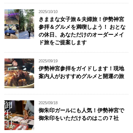
2025/10/10
きままな女子旅＆夫婦旅！伊勢神宮
参拝＆グルメを満喫しよう！ おとな
の休日、あなただけのオーダーメイ
ド旅をご提案します
2025/09/19
伊勢神宮参拝をガイドします！現地
案内人がおすすめグルメと開運の旅
2025/09/18
御朱印ガールにも人気！伊勢神宮で
御朱印をいただけるのはこの７社