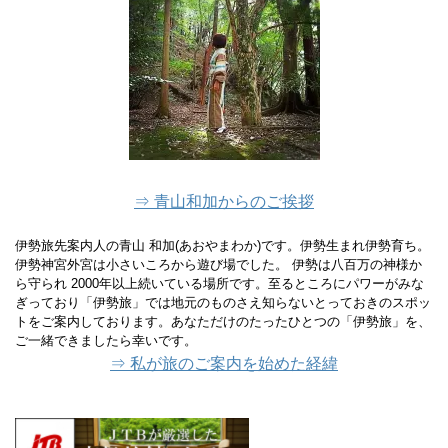
⇒ 青山和加からのご挨拶
伊勢旅先案内人の青山 和加(あおやまわか)です。伊勢生まれ伊勢育ち。
伊勢神宮外宮は小さいころから遊び場でした。 伊勢は八百万の神様か
ら守られ 2000年以上続いている場所です。至るところにパワーがみな
ぎっており「伊勢旅」では地元のものさえ知らないとっておきのスポッ
トをご案内しております。あなただけのたったひとつの「伊勢旅」を、
ご一緒できましたら幸いです。
⇒ 私が旅のご案内を始めた経緯