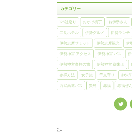
カテゴリー
125社巡り
おかげ横丁
お伊勢さん
二見ホテル
伊勢グルメ
伊勢ランチ
伊勢志摩サミット
伊勢志摩観光
伊
伊勢神宮 アクセス
伊勢神宮 バス
伊
伊勢神宮参拝の旅
伊勢神宮 御朱印
参拝方法
女子旅
干支守り
御朱
西武高速バス
賢島
赤福
赤福ぜ
-