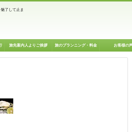
を魅了して止ま
行
旅先案内人よりご挨拶
旅のプランニング・料金
お客様の