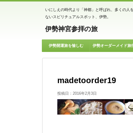
いにしえの時代より「神都」と呼ばれ、多くの人
ないスピリチュアルスポット、伊勢。
伊勢神宮参拝の旅
伊勢開運旅を愉しむ
伊勢オーダーメイド旅
madetoorder19
投稿日：
2016年2月3日