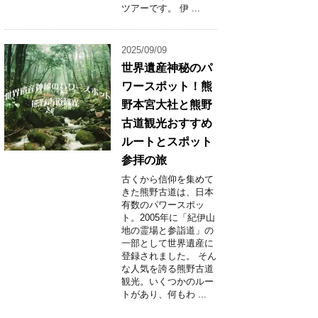
ツアーです。 伊 ...
2025/09/09
世界遺産神秘のパ
ワースポット！熊
野本宮大社と熊野
古道観光おすすめ
ルートとスポット
参拝の旅
古くから信仰を集めて
きた熊野古道は、日本
有数のパワースポッ
ト。2005年に「紀伊山
地の霊場と参詣道」の
一部として世界遺産に
登録されました。 そん
な人気を誇る熊野古道
観光。いくつかのルー
トがあり、何もわ ...