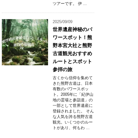
ツアーです。 伊 ...
2025/09/09
世界遺産神秘のパ
ワースポット！熊
野本宮大社と熊野
古道観光おすすめ
ルートとスポット
参拝の旅
古くから信仰を集めて
きた熊野古道は、日本
有数のパワースポッ
ト。2005年に「紀伊山
地の霊場と参詣道」の
一部として世界遺産に
登録されました。 そん
な人気を誇る熊野古道
観光。いくつかのルー
トがあり、何もわ ...