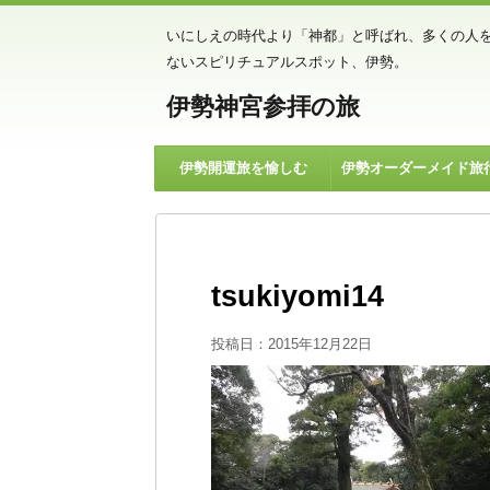
いにしえの時代より「神都」と呼ばれ、多くの人
ないスピリチュアルスポット、伊勢。
伊勢神宮参拝の旅
伊勢開運旅を愉しむ
伊勢オーダーメイド旅
tsukiyomi14
投稿日：
2015年12月22日