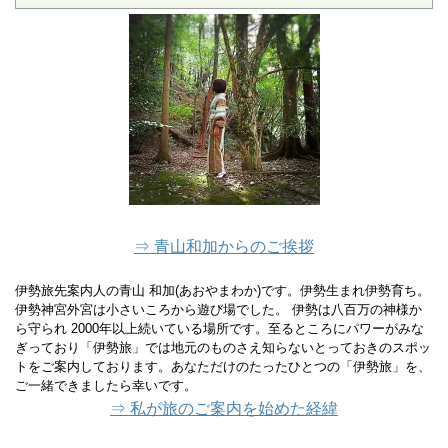
⇒ 青山和加からのご挨拶
伊勢旅先案内人の青山 和加(あおやまわか)です。伊勢生まれ伊勢育ち。
伊勢神宮外宮は小さいころから遊び場でした。 伊勢は八百万の神様か
ら守られ 2000年以上続いている場所です。至るところにパワーがみな
ぎっており「伊勢旅」では地元のものさえ知らないとっておきのスポッ
トをご案内しております。あなただけのたったひとつの「伊勢旅」を、
ご一緒できましたら幸いです。
⇒ 私が旅のご案内を始めた経緯