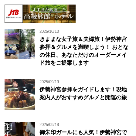
2025/10/10
きままな女子旅＆夫婦旅！伊勢神宮
参拝＆グルメを満喫しよう！ おとな
の休日、あなただけのオーダーメイ
ド旅をご提案します
2025/09/19
伊勢神宮参拝をガイドします！現地
案内人がおすすめグルメと開運の旅
2025/09/18
御朱印ガールにも人気！伊勢神宮で