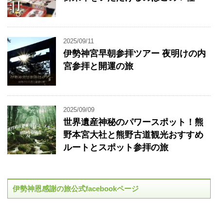
2025/09/11
伊勢神宮早朝参拝ツアー 夜明けの内
宮参拝と開運の旅
2025/09/09
世界遺産神秘のパワースポット！熊
野本宮大社と熊野古道観光おすすめ
ルートとスポット参拝の旅
伊勢神恩感謝の旅公式facebookページ