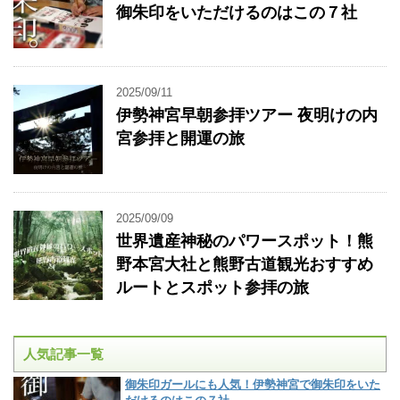
御朱印をいただけるのはこの７社
2025/09/11
伊勢神宮早朝参拝ツアー 夜明けの内
宮参拝と開運の旅
2025/09/09
世界遺産神秘のパワースポット！熊
野本宮大社と熊野古道観光おすすめ
ルートとスポット参拝の旅
人気記事一覧
御朱印ガールにも人気！伊勢神宮で御朱印をいた