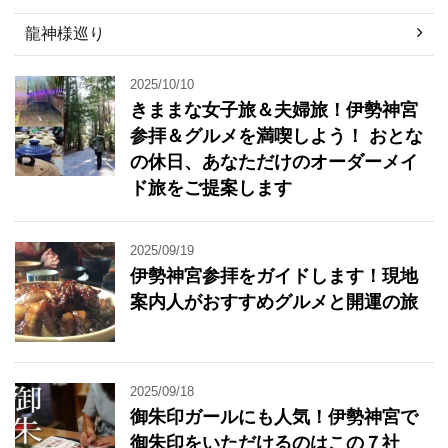
龍神様巡り
2025/10/10
きままな女子旅＆夫婦旅！伊勢神宮
参拝＆グルメを満喫しよう！ おとな
の休日、あなただけのオーダーメイ
ド旅をご提案します
2025/09/19
伊勢神宮参拝をガイドします！現地
案内人がおすすめグルメと開運の旅
2025/09/18
御朱印ガールにも人気！伊勢神宮で
御朱印をいただけるのはこの７社