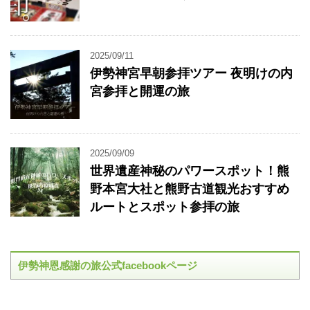
2025/09/11
伊勢神宮早朝参拝ツアー 夜明けの内
宮参拝と開運の旅
2025/09/09
世界遺産神秘のパワースポット！熊
野本宮大社と熊野古道観光おすすめ
ルートとスポット参拝の旅
伊勢神恩感謝の旅公式facebookページ