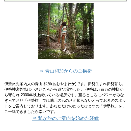
⇒ 青山和加からのご挨拶
伊勢旅先案内人の青山 和加(あおやまわか)です。伊勢生まれ伊勢育ち。
伊勢神宮外宮は小さいころから遊び場でした。 伊勢は八百万の神様か
ら守られ 2000年以上続いている場所です。至るところにパワーがみな
ぎっており「伊勢旅」では地元のものさえ知らないとっておきのスポッ
トをご案内しております。あなただけのたったひとつの「伊勢旅」を、
ご一緒できましたら幸いです。
⇒ 私が旅のご案内を始めた経緯