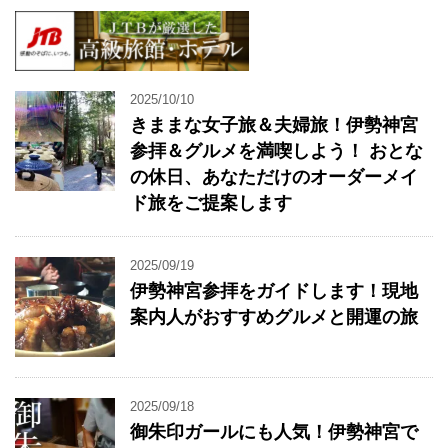
2025/10/10
きままな女子旅＆夫婦旅！伊勢神宮
参拝＆グルメを満喫しよう！ おとな
の休日、あなただけのオーダーメイ
ド旅をご提案します
2025/09/19
伊勢神宮参拝をガイドします！現地
案内人がおすすめグルメと開運の旅
2025/09/18
御朱印ガールにも人気！伊勢神宮で