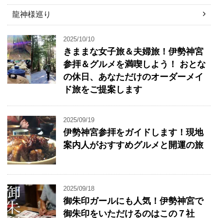
龍神様巡り
2025/10/10
きままな女子旅＆夫婦旅！伊勢神宮
参拝＆グルメを満喫しよう！ おとな
の休日、あなただけのオーダーメイ
ド旅をご提案します
2025/09/19
伊勢神宮参拝をガイドします！現地
案内人がおすすめグルメと開運の旅
2025/09/18
御朱印ガールにも人気！伊勢神宮で
御朱印をいただけるのはこの７社