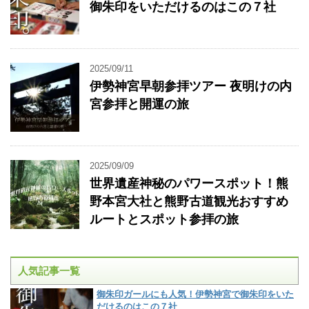
御朱印をいただけるのはこの７社
2025/09/11
伊勢神宮早朝参拝ツアー 夜明けの内
宮参拝と開運の旅
2025/09/09
世界遺産神秘のパワースポット！熊
野本宮大社と熊野古道観光おすすめ
ルートとスポット参拝の旅
人気記事一覧
御朱印ガールにも人気！伊勢神宮で御朱印をいた
だけるのはこの７社