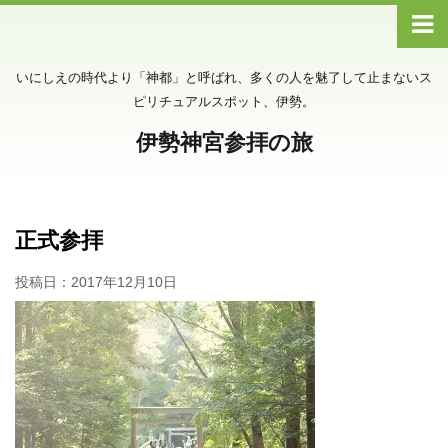
いにしえの時代より「神都」と呼ばれ、多くの人を魅了して止まないス
ピリチュアルスポット、伊勢。
伊勢神宮参拝の旅
正式参拝
投稿日：
2017年12月10日