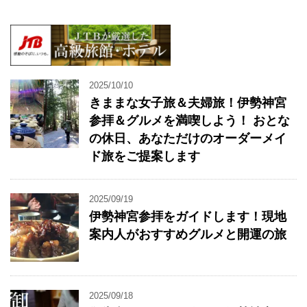
2025/10/10
きままな女子旅＆夫婦旅！伊勢神宮
参拝＆グルメを満喫しよう！ おとな
の休日、あなただけのオーダーメイ
ド旅をご提案します
2025/09/19
伊勢神宮参拝をガイドします！現地
案内人がおすすめグルメと開運の旅
2025/09/18