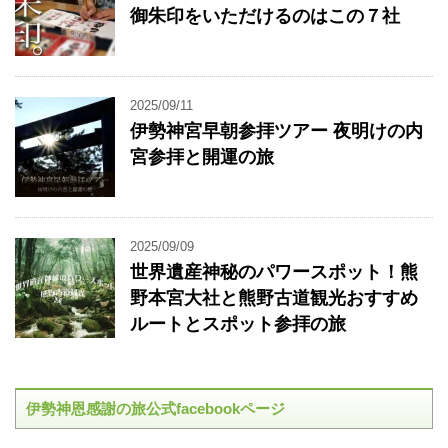
御朱印をいただけるのはこの７社
2025/09/11
伊勢神宮早朝参拝ツアー 夜明けの内
宮参拝と開運の旅
2025/09/09
世界遺産神秘のパワースポット！熊
野本宮大社と熊野古道観光おすすめ
ルートとスポット参拝の旅
伊勢神恩感謝の旅公式facebookページ