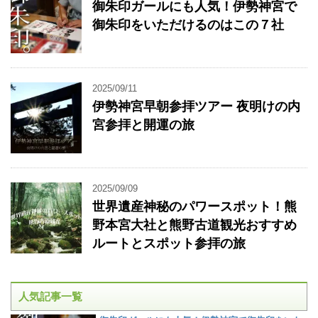
御朱印ガールにも人気！伊勢神宮で
御朱印をいただけるのはこの７社
2025/09/11
伊勢神宮早朝参拝ツアー 夜明けの内
宮参拝と開運の旅
2025/09/09
世界遺産神秘のパワースポット！熊
野本宮大社と熊野古道観光おすすめ
ルートとスポット参拝の旅
人気記事一覧