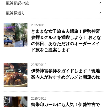
龍神伝説の旅
龍神様巡り
2025/10/10
きままな女子旅＆夫婦旅！伊勢神宮
参拝＆グルメを満喫しよう！ おとな
の休日、あなただけのオーダーメイ
ド旅をご提案します
2025/09/19
伊勢神宮参拝をガイドします！現地
案内人がおすすめグルメと開運の旅
2025/09/18
御朱印ガールにも人気！伊勢神宮で