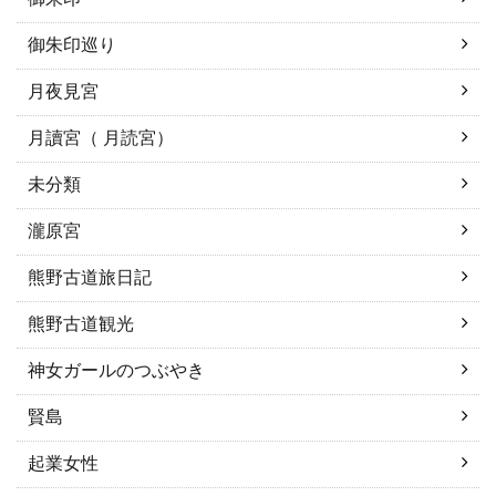
御朱印巡り
月夜見宮
月讀宮（ 月読宮）
未分類
瀧原宮
熊野古道旅日記
熊野古道観光
神女ガールのつぶやき
賢島
起業女性