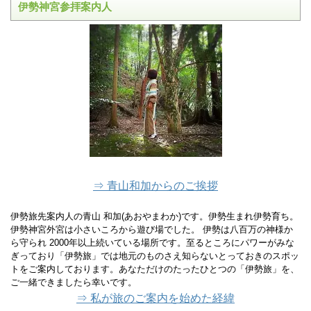
伊勢神宮参拝案内人
⇒ 青山和加からのご挨拶
伊勢旅先案内人の青山 和加(あおやまわか)です。伊勢生まれ伊勢育ち。
伊勢神宮外宮は小さいころから遊び場でした。 伊勢は八百万の神様か
ら守られ 2000年以上続いている場所です。至るところにパワーがみな
ぎっており「伊勢旅」では地元のものさえ知らないとっておきのスポッ
トをご案内しております。あなただけのたったひとつの「伊勢旅」を、
ご一緒できましたら幸いです。
⇒ 私が旅のご案内を始めた経緯