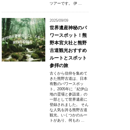
ツアーです。 伊 ...
2025/09/09
世界遺産神秘のパ
ワースポット！熊
野本宮大社と熊野
古道観光おすすめ
ルートとスポット
参拝の旅
古くから信仰を集めて
きた熊野古道は、日本
有数のパワースポッ
ト。2005年に「紀伊山
地の霊場と参詣道」の
一部として世界遺産に
登録されました。 そん
な人気を誇る熊野古道
観光。いくつかのルー
トがあり、何もわ ...