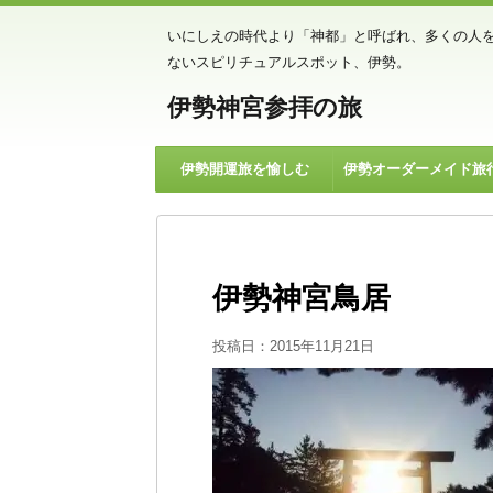
いにしえの時代より「神都」と呼ばれ、多くの人
ないスピリチュアルスポット、伊勢。
伊勢神宮参拝の旅
伊勢開運旅を愉しむ
伊勢オーダーメイド旅
伊勢神宮鳥居
投稿日：
2015年11月21日