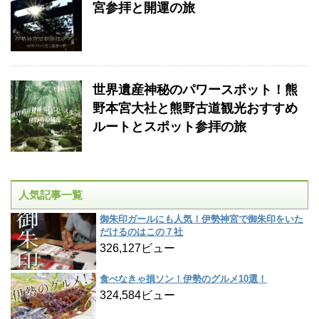
宮参拝と開運の旅
世界遺産神秘のパワースポット！熊
野本宮大社と熊野古道観光おすすめ
ルートとスポット参拝の旅
人気記事一覧
御朱印ガールにも人気！伊勢神宮で御朱印をいた
だけるのはこの７社
326,127ビュー
食べなきゃ損ソン！伊勢のグルメ10選！
324,584ビュー