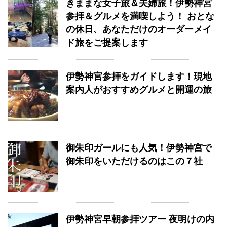
きままな女子旅＆夫婦旅！伊勢神宮
参拝＆グルメを満喫しよう！ おとな
の休日、あなただけのオーダーメイ
ド旅をご提案します
伊勢神宮参拝をガイドします！現地
案内人がおすすめグルメと開運の旅
御朱印ガールにも人気！伊勢神宮で
御朱印をいただけるのはこの７社
伊勢神宮早朝参拝ツアー 夜明けの内