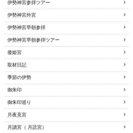
伊勢神宮参拝ツアー
伊勢神宮外宮
伊勢神宮早朝参拝
伊勢神宮早朝参拝ツアー
倭姫宮
取材日記
季節の伊勢
御朱印
御朱印巡り
月夜見宮
月讀宮（ 月読宮）