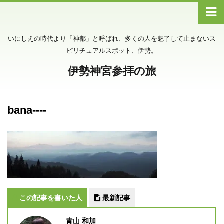
いにしえの時代より「神都」と呼ばれ、多くの人を魅了して止まないス
ピリチュアルスポット、伊勢。
伊勢神宮参拝の旅
bana----
この記事を書いた人
最新記事
青山 和加