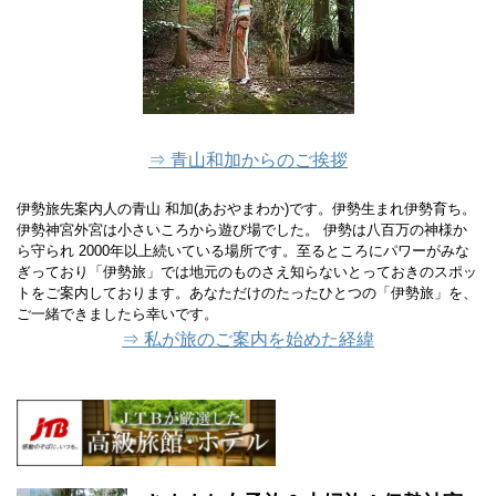
⇒ 青山和加からのご挨拶
伊勢旅先案内人の青山 和加(あおやまわか)です。伊勢生まれ伊勢育ち。
伊勢神宮外宮は小さいころから遊び場でした。 伊勢は八百万の神様か
ら守られ 2000年以上続いている場所です。至るところにパワーがみな
ぎっており「伊勢旅」では地元のものさえ知らないとっておきのスポッ
トをご案内しております。あなただけのたったひとつの「伊勢旅」を、
ご一緒できましたら幸いです。
⇒ 私が旅のご案内を始めた経緯