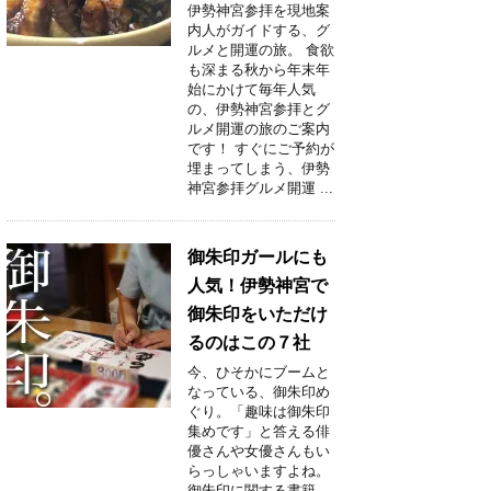
伊勢神宮参拝を現地案
内人がガイドする、グ
ルメと開運の旅。 食欲
も深まる秋から年末年
始にかけて毎年人気
の、伊勢神宮参拝とグ
ルメ開運の旅のご案内
です！ すぐにご予約が
埋まってしまう、伊勢
神宮参拝グルメ開運 ...
御朱印ガールにも
人気！伊勢神宮で
御朱印をいただけ
るのはこの７社
今、ひそかにブームと
なっている、御朱印め
ぐり。「趣味は御朱印
集めです」と答える俳
優さんや女優さんもい
らっしゃいますよね。
御朱印に関する書籍