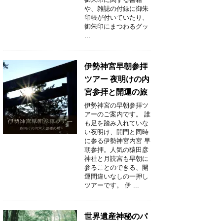
や、雑誌の付録に御朱
印帳が付いていたり、
御朱印にまつわるグッ
...
伊勢神宮早朝参拝
ツアー 夜明けの内
宮参拝と開運の旅
伊勢神宮の早朝参拝ツ
アーのご案内です。 誰
も足を踏み入れていな
い夜明け、開門と同時
に参る伊勢神宮内宮 早
朝参拝。人気の猿田彦
神社と月読宮も早朝に
参ることのできる、開
運間違いなしの一押し
ツアーです。 伊 ...
世界遺産神秘のパ