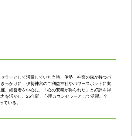
ンセラーとして活躍していた当時、伊勢・神宮の森が持つパ
をきっかけに、伊勢神宮のご利益神社やパワースポットに案
主催。経営者を中心に、「心の安泰が得られた」と好評を得
力を活かし、25年間、心理カウンセラーとして活躍。全
持っている。