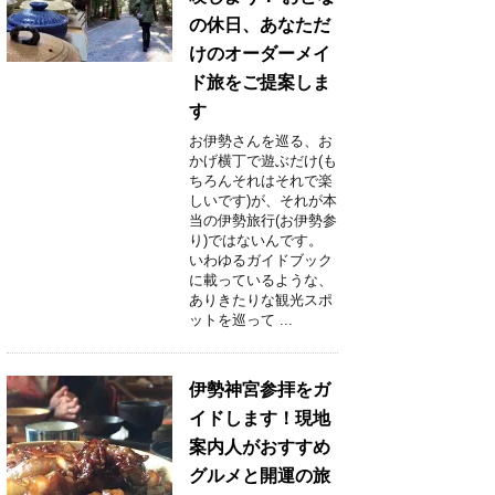
の休日、あなただ
けのオーダーメイ
ド旅をご提案しま
す
お伊勢さんを巡る、お
かげ横丁で遊ぶだけ(も
ちろんそれはそれで楽
しいです)が、それが本
当の伊勢旅行(お伊勢参
り)ではないんです。
いわゆるガイドブック
に載っているような、
ありきたりな観光スポ
ットを巡って ...
伊勢神宮参拝をガ
イドします！現地
案内人がおすすめ
グルメと開運の旅