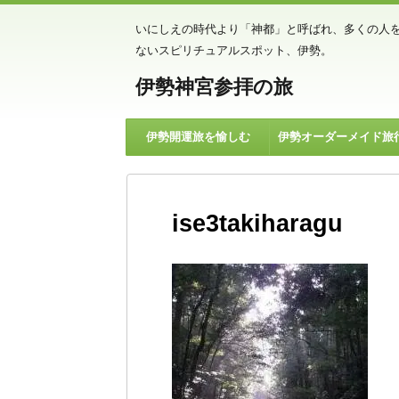
いにしえの時代より「神都」と呼ばれ、多くの人
ないスピリチュアルスポット、伊勢。
伊勢神宮参拝の旅
伊勢開運旅を愉しむ
伊勢オーダーメイド旅
ise3takiharagu