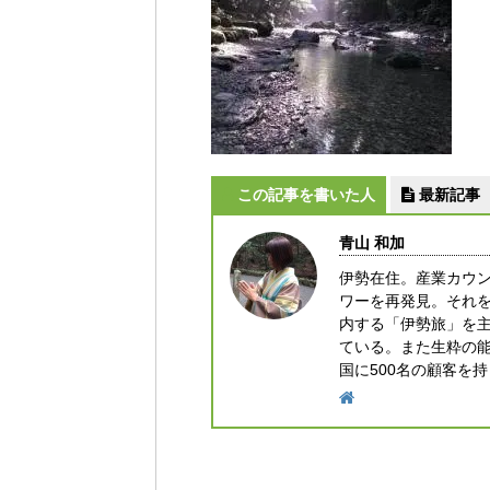
この記事を書いた人
最新記事
青山 和加
伊勢在住。産業カウ
ワーを再発見。それ
内する「伊勢旅」を
ている。また生粋の能
国に500名の顧客を