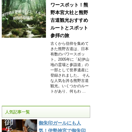
ワースポット！熊
野本宮大社と熊野
古道観光おすすめ
ルートとスポット
参拝の旅
古くから信仰を集めて
きた熊野古道は、日本
有数のパワースポッ
ト。2005年に「紀伊山
地の霊場と参詣道」の
一部として世界遺産に
登録されました。 そん
な人気を誇る熊野古道
観光。いくつかのルー
トがあり、何もわ ...
人気記事一覧
御朱印ガールにも人
気！伊勢神宮で御朱印