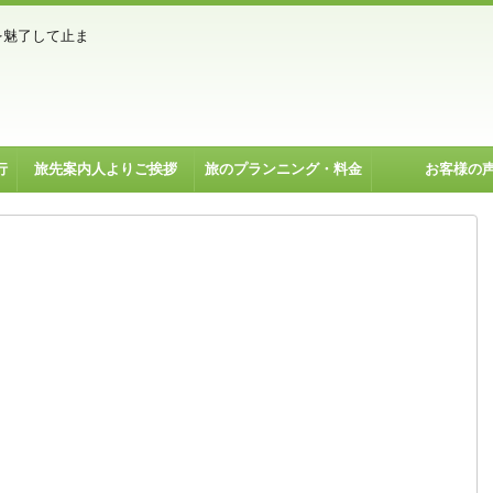
を魅了して止ま
行
旅先案内人よりご挨拶
旅のプランニング・料金
お客様の