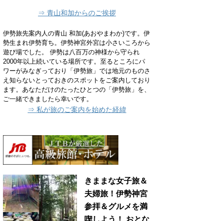
⇒ 青山和加からのご挨拶
伊勢旅先案内人の青山 和加(あおやまわか)です。伊
勢生まれ伊勢育ち。伊勢神宮外宮は小さいころから
遊び場でした。 伊勢は八百万の神様から守られ
2000年以上続いている場所です。至るところにパ
ワーがみなぎっており「伊勢旅」では地元のものさ
え知らないとっておきのスポットをご案内しており
ます。あなただけのたったひとつの「伊勢旅」を、
ご一緒できましたら幸いです。
⇒ 私が旅のご案内を始めた経緯
きままな女子旅＆
夫婦旅！伊勢神宮
参拝＆グルメを満
喫しよう！ おとな