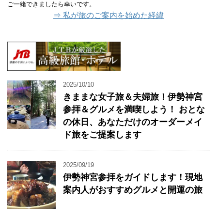
ご一緒できましたら幸いです。
⇒ 私が旅のご案内を始めた経緯
2025/10/10
きままな女子旅＆夫婦旅！伊勢神宮
参拝＆グルメを満喫しよう！ おとな
の休日、あなただけのオーダーメイ
ド旅をご提案します
2025/09/19
伊勢神宮参拝をガイドします！現地
案内人がおすすめグルメと開運の旅