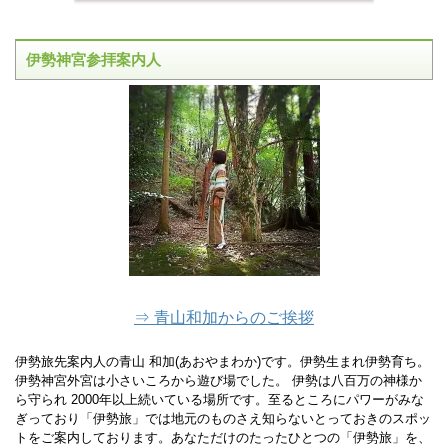
伊勢神宮参拝案内人
⇒ 青山和加からのご挨拶
伊勢旅先案内人の青山 和加(あおやまわか)です。伊勢生まれ伊勢育ち。
伊勢神宮外宮は小さいころから遊び場でした。 伊勢は八百万の神様か
ら守られ 2000年以上続いている場所です。至るところにパワーがみな
ぎっており「伊勢旅」では地元のものさえ知らないとっておきのスポッ
トをご案内しております。あなただけのたったひとつの「伊勢旅」を、