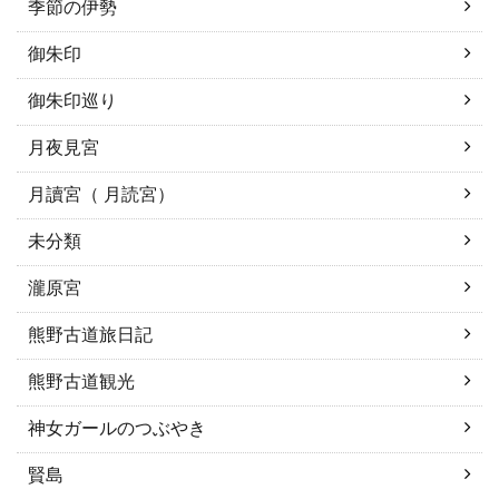
季節の伊勢
御朱印
御朱印巡り
月夜見宮
月讀宮（ 月読宮）
未分類
瀧原宮
熊野古道旅日記
熊野古道観光
神女ガールのつぶやき
賢島