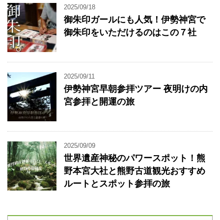
2025/09/18
御朱印ガールにも人気！伊勢神宮で
御朱印をいただけるのはこの７社
2025/09/11
伊勢神宮早朝参拝ツアー 夜明けの内
宮参拝と開運の旅
2025/09/09
世界遺産神秘のパワースポット！熊
野本宮大社と熊野古道観光おすすめ
ルートとスポット参拝の旅