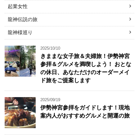
起業女性
龍神伝説の旅
龍神様巡り
2025/10/10
きままな女子旅＆夫婦旅！伊勢神宮
参拝＆グルメを満喫しよう！ おとな
の休日、あなただけのオーダーメイ
ド旅をご提案します
2025/09/19
伊勢神宮参拝をガイドします！現地
案内人がおすすめグルメと開運の旅