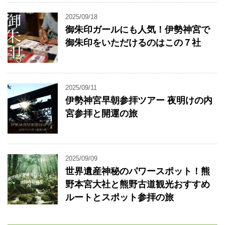
2025/09/18
御朱印ガールにも人気！伊勢神宮で
御朱印をいただけるのはこの７社
2025/09/11
伊勢神宮早朝参拝ツアー 夜明けの内
宮参拝と開運の旅
2025/09/09
世界遺産神秘のパワースポット！熊
野本宮大社と熊野古道観光おすすめ
ルートとスポット参拝の旅