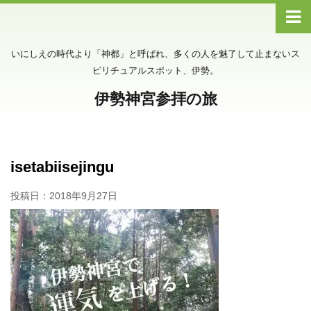
いにしえの時代より「神都」と呼ばれ、多くの人を魅了して止まないス
ピリチュアルスポット、伊勢。
伊勢神宮参拝の旅
isetabiisejingu
投稿日：
2018年9月27日