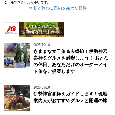
ご一緒できましたら幸いです。
⇒ 私が旅のご案内を始めた経緯
2025/10/10
きままな女子旅＆夫婦旅！伊勢神宮
参拝＆グルメを満喫しよう！ おとな
の休日、あなただけのオーダーメイ
ド旅をご提案します
2025/09/19
伊勢神宮参拝をガイドします！現地
案内人がおすすめグルメと開運の旅