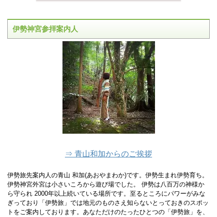
伊勢神宮参拝案内人
⇒ 青山和加からのご挨拶
伊勢旅先案内人の青山 和加(あおやまわか)です。伊勢生まれ伊勢育ち。
伊勢神宮外宮は小さいころから遊び場でした。 伊勢は八百万の神様か
ら守られ 2000年以上続いている場所です。至るところにパワーがみな
ぎっており「伊勢旅」では地元のものさえ知らないとっておきのスポッ
トをご案内しております。あなただけのたったひとつの「伊勢旅」を、