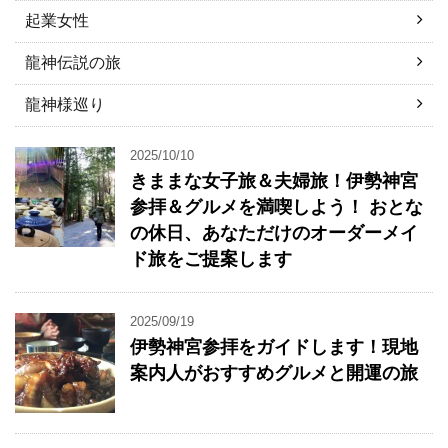
起業女性
龍神伝説の旅
龍神様巡り
2025/10/10
きままな女子旅＆夫婦旅！伊勢神宮
参拝＆グルメを満喫しよう！ おとな
の休日、あなただけのオーダーメイ
ド旅をご提案します
2025/09/19
伊勢神宮参拝をガイドします！現地
案内人がおすすめグルメと開運の旅