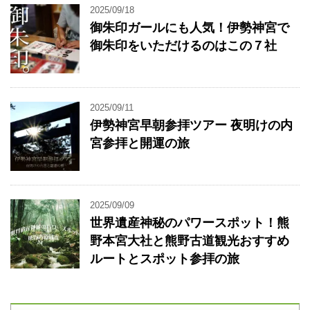
2025/09/18
御朱印ガールにも人気！伊勢神宮で
御朱印をいただけるのはこの７社
2025/09/11
伊勢神宮早朝参拝ツアー 夜明けの内
宮参拝と開運の旅
2025/09/09
世界遺産神秘のパワースポット！熊
野本宮大社と熊野古道観光おすすめ
ルートとスポット参拝の旅