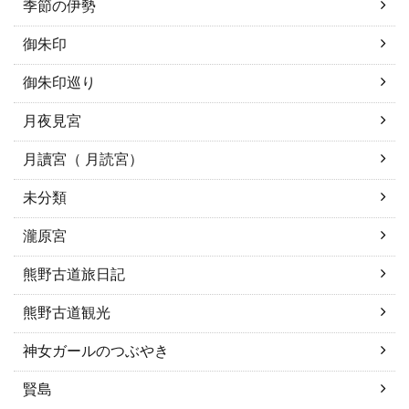
季節の伊勢
御朱印
御朱印巡り
月夜見宮
月讀宮（ 月読宮）
未分類
瀧原宮
熊野古道旅日記
熊野古道観光
神女ガールのつぶやき
賢島