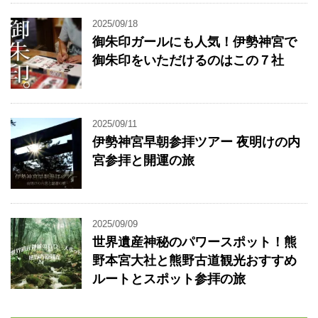
2025/09/18
御朱印ガールにも人気！伊勢神宮で
御朱印をいただけるのはこの７社
2025/09/11
伊勢神宮早朝参拝ツアー 夜明けの内
宮参拝と開運の旅
2025/09/09
世界遺産神秘のパワースポット！熊
野本宮大社と熊野古道観光おすすめ
ルートとスポット参拝の旅