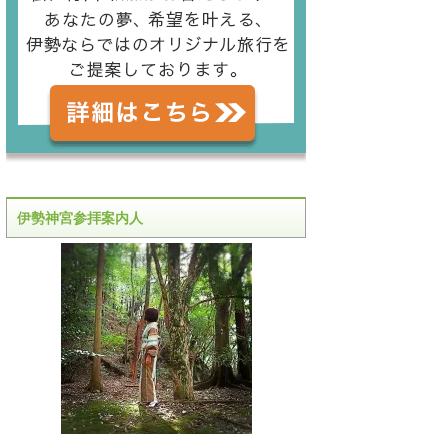
伊勢神宮参拝案内人