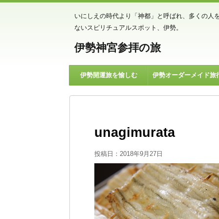
いにしえの時代より「神都」と呼ばれ、多くの人
ないスピリチュアルスポット、伊勢。
伊勢神宮参拝の旅
伊勢開運旅を愉しむ
伊勢オーダーメイド旅
unagimurata
投稿日：
2018年9月27日