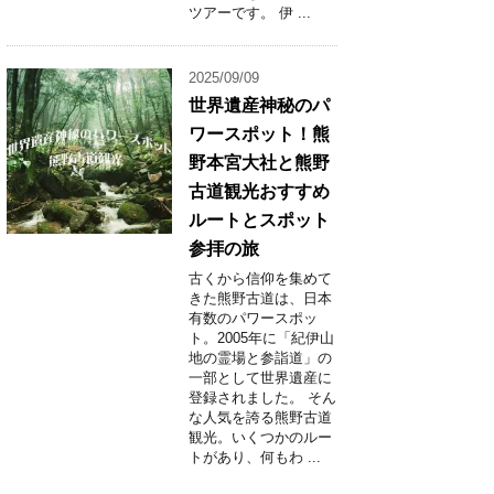
ツアーです。 伊 ...
2025/09/09
世界遺産神秘のパ
ワースポット！熊
野本宮大社と熊野
古道観光おすすめ
ルートとスポット
参拝の旅
古くから信仰を集めて
きた熊野古道は、日本
有数のパワースポッ
ト。2005年に「紀伊山
地の霊場と参詣道」の
一部として世界遺産に
登録されました。 そん
な人気を誇る熊野古道
観光。いくつかのルー
トがあり、何もわ ...