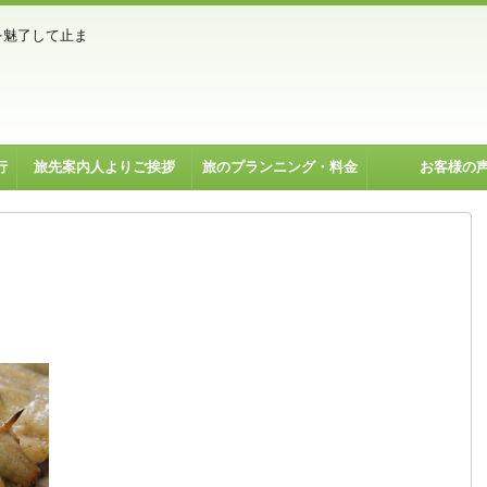
を魅了して止ま
行
旅先案内人よりご挨拶
旅のプランニング・料金
お客様の