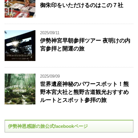
御朱印をいただけるのはこの７社
2025/09/11
伊勢神宮早朝参拝ツアー 夜明けの内
宮参拝と開運の旅
2025/09/09
世界遺産神秘のパワースポット！熊
野本宮大社と熊野古道観光おすすめ
ルートとスポット参拝の旅
伊勢神恩感謝の旅公式facebookページ