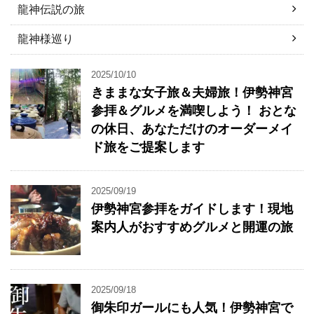
龍神伝説の旅
龍神様巡り
2025/10/10
きままな女子旅＆夫婦旅！伊勢神宮
参拝＆グルメを満喫しよう！ おとな
の休日、あなただけのオーダーメイ
ド旅をご提案します
2025/09/19
伊勢神宮参拝をガイドします！現地
案内人がおすすめグルメと開運の旅
2025/09/18
御朱印ガールにも人気！伊勢神宮で