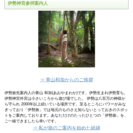
伊勢神宮参拝案内人
⇒ 青山和加からのご挨拶
伊勢旅先案内人の青山 和加(あおやまわか)です。伊勢生まれ伊勢育ち。
伊勢神宮外宮は小さいころから遊び場でした。 伊勢は八百万の神様か
ら守られ 2000年以上続いている場所です。至るところにパワーがみな
ぎっており「伊勢旅」では地元のものさえ知らないとっておきのスポッ
トをご案内しております。あなただけのたったひとつの「伊勢旅」を、
ご一緒できましたら幸いです。
⇒ 私が旅のご案内を始めた経緯