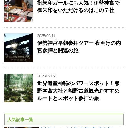
御朱印ガールにも人気！伊勢神宮で
御朱印をいただけるのはこの７社
2025/09/11
伊勢神宮早朝参拝ツアー 夜明けの内
宮参拝と開運の旅
2025/09/09
世界遺産神秘のパワースポット！熊
野本宮大社と熊野古道観光おすすめ
ルートとスポット参拝の旅
人気記事一覧