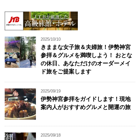
2025/10/10
きままな女子旅＆夫婦旅！伊勢神宮
参拝＆グルメを満喫しよう！ おとな
の休日、あなただけのオーダーメイ
ド旅をご提案します
2025/09/19
伊勢神宮参拝をガイドします！現地
案内人がおすすめグルメと開運の旅
2025/09/18