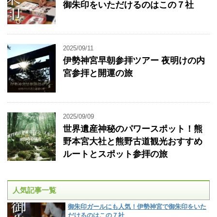
御朱印をいただけるのはこの７社
2025/09/11
伊勢神宮早朝参拝ツアー 夜明けの内
宮参拝と開運の旅
2025/09/09
世界遺産神秘のパワースポット！熊
野本宮大社と熊野古道観光おすすめ
ルートとスポット参拝の旅
人気記事一覧
御朱印ガールにも人気！伊勢神宮で御朱印をいた
だけるのはこの７社