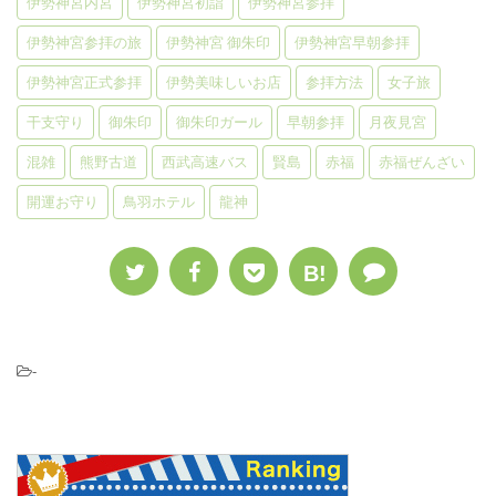
伊勢神宮内宮
伊勢神宮初詣
伊勢神宮参拝
伊勢神宮参拝の旅
伊勢神宮 御朱印
伊勢神宮早朝参拝
伊勢神宮正式参拝
伊勢美味しいお店
参拝方法
女子旅
干支守り
御朱印
御朱印ガール
早朝参拝
月夜見宮
混雑
熊野古道
西武高速バス
賢島
赤福
赤福ぜんざい
開運お守り
鳥羽ホテル
龍神
B!
-