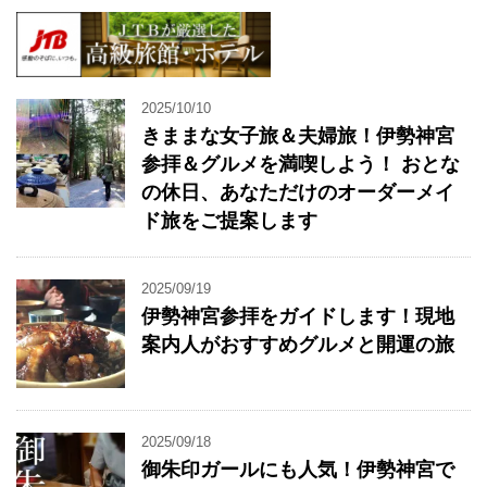
2025/10/10
きままな女子旅＆夫婦旅！伊勢神宮
参拝＆グルメを満喫しよう！ おとな
の休日、あなただけのオーダーメイ
ド旅をご提案します
2025/09/19
伊勢神宮参拝をガイドします！現地
案内人がおすすめグルメと開運の旅
2025/09/18
御朱印ガールにも人気！伊勢神宮で