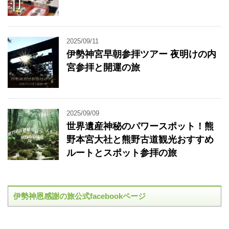
2025/09/11
伊勢神宮早朝参拝ツアー 夜明けの内
宮参拝と開運の旅
2025/09/09
世界遺産神秘のパワースポット！熊
野本宮大社と熊野古道観光おすすめ
ルートとスポット参拝の旅
伊勢神恩感謝の旅公式facebookページ