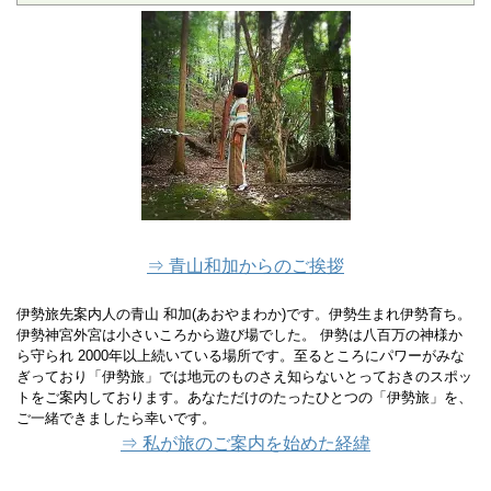
⇒ 青山和加からのご挨拶
伊勢旅先案内人の青山 和加(あおやまわか)です。伊勢生まれ伊勢育ち。
伊勢神宮外宮は小さいころから遊び場でした。 伊勢は八百万の神様か
ら守られ 2000年以上続いている場所です。至るところにパワーがみな
ぎっており「伊勢旅」では地元のものさえ知らないとっておきのスポッ
トをご案内しております。あなただけのたったひとつの「伊勢旅」を、
ご一緒できましたら幸いです。
⇒ 私が旅のご案内を始めた経緯