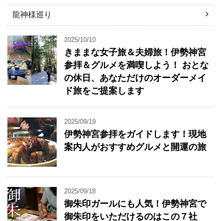
龍神様巡り
2025/10/10
きままな女子旅＆夫婦旅！伊勢神宮
参拝＆グルメを満喫しよう！ おとな
の休日、あなただけのオーダーメイ
ド旅をご提案します
2025/09/19
伊勢神宮参拝をガイドします！現地
案内人がおすすめグルメと開運の旅
2025/09/18
御朱印ガールにも人気！伊勢神宮で
御朱印をいただけるのはこの７社