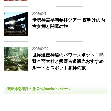
2025/09/11
伊勢神宮早朝参拝ツアー 夜明けの内
宮参拝と開運の旅
2025/09/09
世界遺産神秘のパワースポット！熊
野本宮大社と熊野古道観光おすすめ
ルートとスポット参拝の旅
伊勢神恩感謝の旅公式facebookページ