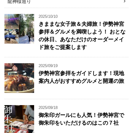
龍神様巡り
2025/10/10
きままな女子旅＆夫婦旅！伊勢神宮
参拝＆グルメを満喫しよう！ おとな
の休日、あなただけのオーダーメイ
ド旅をご提案します
2025/09/19
伊勢神宮参拝をガイドします！現地
案内人がおすすめグルメと開運の旅
2025/09/18
御朱印ガールにも人気！伊勢神宮で
御朱印をいただけるのはこの７社