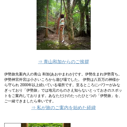
⇒ 青山和加からのご挨拶
伊勢旅先案内人の青山 和加(あおやまわか)です。伊勢生まれ伊勢育ち。
伊勢神宮外宮は小さいころから遊び場でした。 伊勢は八百万の神様か
ら守られ 2000年以上続いている場所です。至るところにパワーがみな
ぎっており「伊勢旅」では地元のものさえ知らないとっておきのスポッ
トをご案内しております。あなただけのたったひとつの「伊勢旅」を、
ご一緒できましたら幸いです。
⇒ 私が旅のご案内を始めた経緯