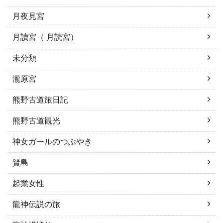
月夜見宮
月讀宮（ 月読宮）
未分類
瀧原宮
熊野古道旅日記
熊野古道観光
神女ガールのつぶやき
賢島
起業女性
龍神伝説の旅