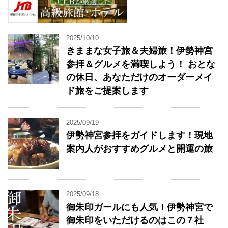
2025/10/10
きままな女子旅＆夫婦旅！伊勢神宮
参拝＆グルメを満喫しよう！ おとな
の休日、あなただけのオーダーメイ
ド旅をご提案します
2025/09/19
伊勢神宮参拝をガイドします！現地
案内人がおすすめグルメと開運の旅
2025/09/18
御朱印ガールにも人気！伊勢神宮で
御朱印をいただけるのはこの７社