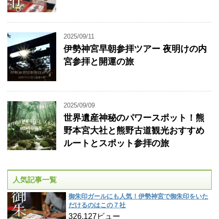
2025/09/11
伊勢神宮早朝参拝ツアー 夜明けの内
宮参拝と開運の旅
2025/09/09
世界遺産神秘のパワースポット！熊
野本宮大社と熊野古道観光おすすめ
ルートとスポット参拝の旅
人気記事一覧
御朱印ガールにも人気！伊勢神宮で御朱印をいた
だけるのはこの７社
326,127ビュー