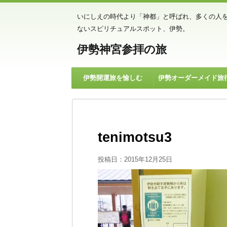
いにしえの時代より「神都」と呼ばれ、多くの人
ないスピリチュアルスポット、伊勢。
伊勢神宮参拝の旅
伊勢開運旅を愉しむ
伊勢オーダーメイド旅
tenimotsu3
投稿日：
2015年12月25日