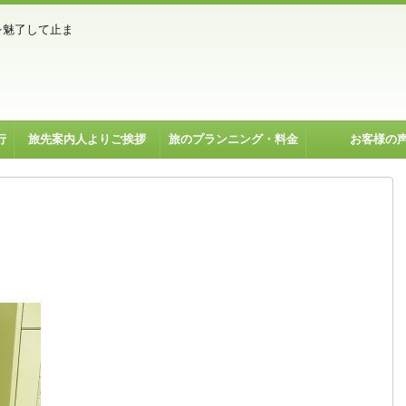
を魅了して止ま
行
旅先案内人よりご挨拶
旅のプランニング・料金
お客様の