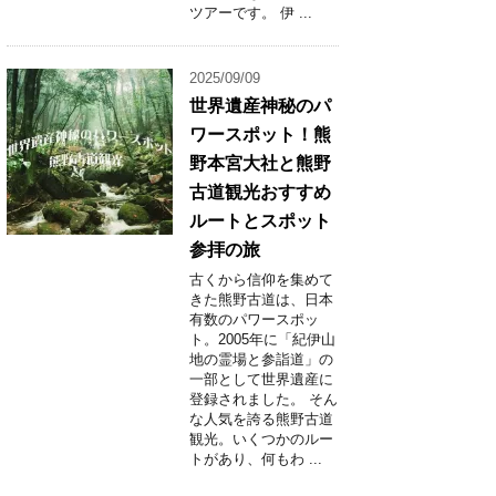
ツアーです。 伊 ...
2025/09/09
世界遺産神秘のパ
ワースポット！熊
野本宮大社と熊野
古道観光おすすめ
ルートとスポット
参拝の旅
古くから信仰を集めて
きた熊野古道は、日本
有数のパワースポッ
ト。2005年に「紀伊山
地の霊場と参詣道」の
一部として世界遺産に
登録されました。 そん
な人気を誇る熊野古道
観光。いくつかのルー
トがあり、何もわ ...