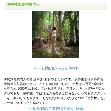
伊勢神宮参拝案内人
⇒ 青山和加からのご挨拶
伊勢旅先案内人の青山 和加(あおやまわか)です。伊勢生まれ伊勢育ち。
伊勢神宮外宮は小さいころから遊び場でした。 伊勢は八百万の神様か
ら守られ 2000年以上続いている場所です。至るところにパワーがみな
ぎっており「伊勢旅」では地元のものさえ知らないとっておきのスポッ
トをご案内しております。あなただけのたったひとつの「伊勢旅」を、
ご一緒できましたら幸いです。
⇒ 私が旅のご案内を始めた経緯