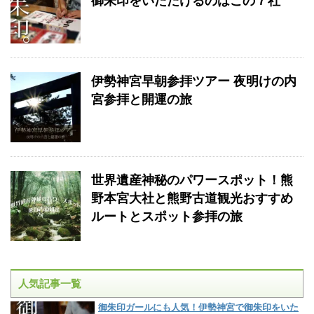
御朱印をいただけるのはこの７社
伊勢神宮早朝参拝ツアー 夜明けの内
宮参拝と開運の旅
世界遺産神秘のパワースポット！熊
野本宮大社と熊野古道観光おすすめ
ルートとスポット参拝の旅
人気記事一覧
御朱印ガールにも人気！伊勢神宮で御朱印をいた