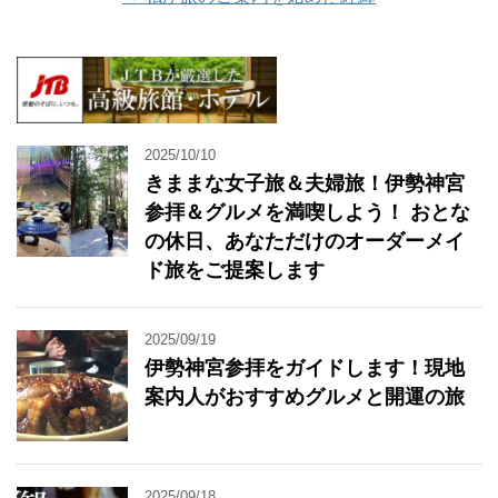
2025/10/10
きままな女子旅＆夫婦旅！伊勢神宮
参拝＆グルメを満喫しよう！ おとな
の休日、あなただけのオーダーメイ
ド旅をご提案します
2025/09/19
伊勢神宮参拝をガイドします！現地
案内人がおすすめグルメと開運の旅
2025/09/18