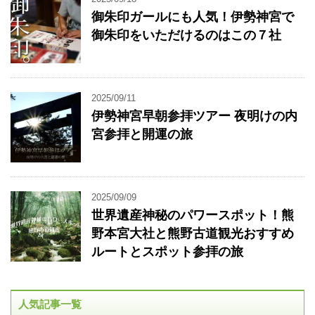
御朱印ガールにも人気！伊勢神宮で
御朱印をいただけるのはこの７社
2025/09/11
伊勢神宮早朝参拝ツアー 夜明けの内
宮参拝と開運の旅
2025/09/09
世界遺産神秘のパワースポット！熊
野本宮大社と熊野古道観光おすすめ
ルートとスポット参拝の旅
人気記事一覧