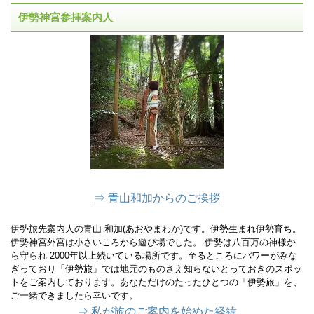
伊勢神宮参拝案内人
⇒ 青山和加からのご挨拶
伊勢旅先案内人の青山 和加(あおやまわか)です。伊勢生まれ伊勢育ち。
伊勢神宮外宮は小さいころから遊び場でした。 伊勢は八百万の神様か
ら守られ 2000年以上続いている場所です。至るところにパワーがみな
ぎっており「伊勢旅」では地元のものさえ知らないとっておきのスポッ
トをご案内しております。あなただけのたったひとつの「伊勢旅」を、
ご一緒できましたら幸いです。
⇒ 私が旅のご案内を始めた経緯