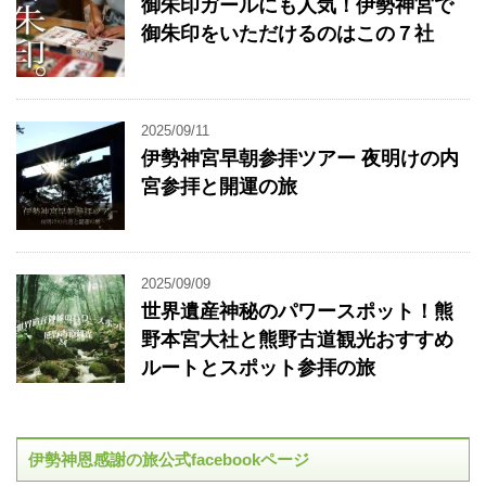
御朱印ガールにも人気！伊勢神宮で
御朱印をいただけるのはこの７社
2025/09/11
伊勢神宮早朝参拝ツアー 夜明けの内
宮参拝と開運の旅
2025/09/09
世界遺産神秘のパワースポット！熊
野本宮大社と熊野古道観光おすすめ
ルートとスポット参拝の旅
伊勢神恩感謝の旅公式facebookページ