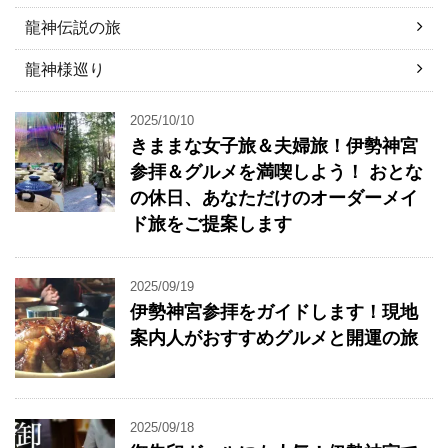
龍神伝説の旅
龍神様巡り
2025/10/10
きままな女子旅＆夫婦旅！伊勢神宮
参拝＆グルメを満喫しよう！ おとな
の休日、あなただけのオーダーメイ
ド旅をご提案します
2025/09/19
伊勢神宮参拝をガイドします！現地
案内人がおすすめグルメと開運の旅
2025/09/18