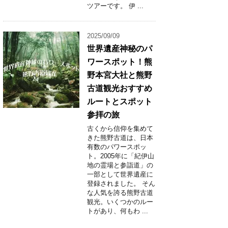
ツアーです。 伊 ...
2025/09/09
世界遺産神秘のパ
ワースポット！熊
野本宮大社と熊野
古道観光おすすめ
ルートとスポット
参拝の旅
古くから信仰を集めて
きた熊野古道は、日本
有数のパワースポッ
ト。2005年に「紀伊山
地の霊場と参詣道」の
一部として世界遺産に
登録されました。 そん
な人気を誇る熊野古道
観光。いくつかのルー
トがあり、何もわ ...