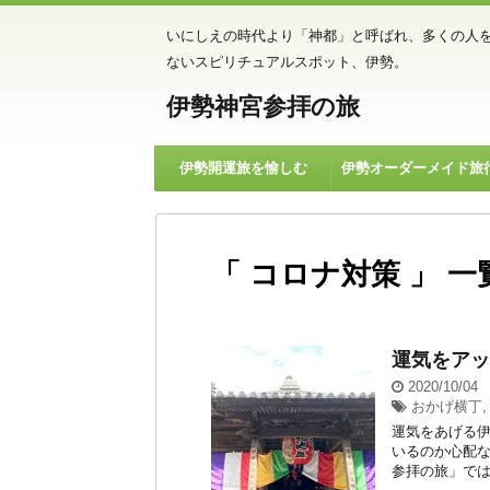
いにしえの時代より「神都」と呼ばれ、多くの人
ないスピリチュアルスポット、伊勢。
伊勢神宮参拝の旅
伊勢開運旅を愉しむ
伊勢オーダーメイド旅
「 コロナ対策 」 一
運気をアッ
2020/10/04
おかげ横丁
運気をあげる伊
いるのか心配な
参拝の旅」では