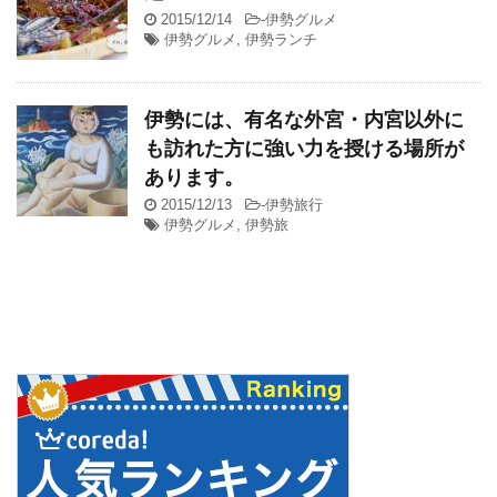
2015/12/14
-
伊勢グルメ
伊勢グルメ
,
伊勢ランチ
伊勢には、有名な外宮・内宮以外に
も訪れた方に強い力を授ける場所が
あります。
2015/12/13
-
伊勢旅行
伊勢グルメ
,
伊勢旅