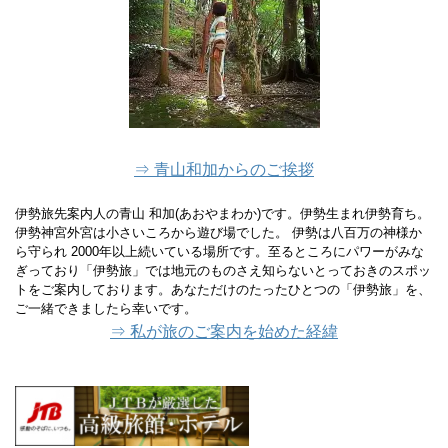
⇒ 青山和加からのご挨拶
伊勢旅先案内人の青山 和加(あおやまわか)です。伊勢生まれ伊勢育ち。
伊勢神宮外宮は小さいころから遊び場でした。 伊勢は八百万の神様か
ら守られ 2000年以上続いている場所です。至るところにパワーがみな
ぎっており「伊勢旅」では地元のものさえ知らないとっておきのスポッ
トをご案内しております。あなただけのたったひとつの「伊勢旅」を、
ご一緒できましたら幸いです。
⇒ 私が旅のご案内を始めた経緯