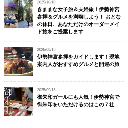
2025/10/10
きままな女子旅＆夫婦旅！伊勢神宮
参拝＆グルメを満喫しよう！ おとな
の休日、あなただけのオーダーメイ
ド旅をご提案します
2025/09/19
伊勢神宮参拝をガイドします！現地
案内人がおすすめグルメと開運の旅
2025/09/18
御朱印ガールにも人気！伊勢神宮で
御朱印をいただけるのはこの７社