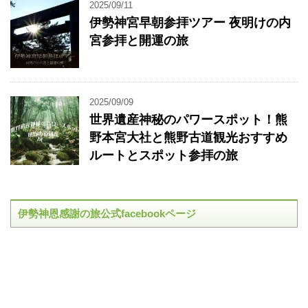
2025/09/11
伊勢神宮早朝参拝ツアー 夜明けの内
宮参拝と開運の旅
2025/09/09
世界遺産神秘のパワースポット！熊
野本宮大社と熊野古道観光おすすめ
ルートとスポット参拝の旅
伊勢神恩感謝の旅公式facebookページ