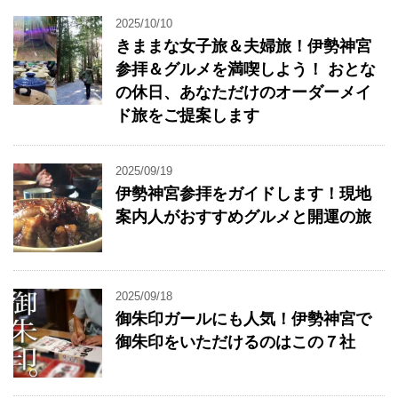
2025/10/10
きままな女子旅＆夫婦旅！伊勢神宮
参拝＆グルメを満喫しよう！ おとな
の休日、あなただけのオーダーメイ
ド旅をご提案します
2025/09/19
伊勢神宮参拝をガイドします！現地
案内人がおすすめグルメと開運の旅
2025/09/18
御朱印ガールにも人気！伊勢神宮で
御朱印をいただけるのはこの７社