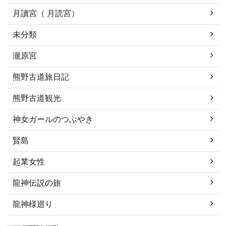
月讀宮（ 月読宮）
未分類
瀧原宮
熊野古道旅日記
熊野古道観光
神女ガールのつぶやき
賢島
起業女性
龍神伝説の旅
龍神様巡り