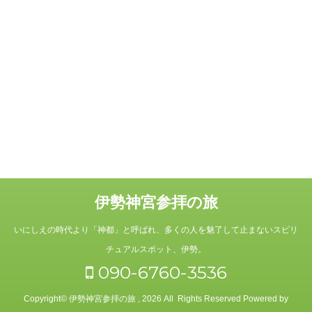
伊勢神宮参拝の旅
いにしえの時代より「神都」と呼ばれ、多くの人を魅了して止まないスピリ
チュアルスポット、伊勢。
090-6760-3536
Copyright© 伊勢神宮参拝の旅 , 2026 All Rights Reserved Powered by