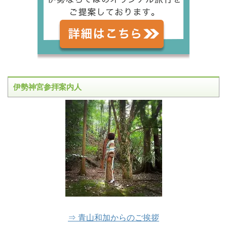
伊勢神宮参拝案内人
⇒ 青山和加からのご挨拶