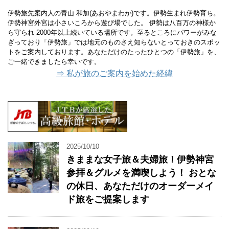
伊勢旅先案内人の青山 和加(あおやまわか)です。伊勢生まれ伊勢育ち。
伊勢神宮外宮は小さいころから遊び場でした。 伊勢は八百万の神様か
ら守られ 2000年以上続いている場所です。至るところにパワーがみな
ぎっており「伊勢旅」では地元のものさえ知らないとっておきのスポッ
トをご案内しております。あなただけのたったひとつの「伊勢旅」を、
ご一緒できましたら幸いです。
⇒ 私が旅のご案内を始めた経緯
2025/10/10
きままな女子旅＆夫婦旅！伊勢神宮
参拝＆グルメを満喫しよう！ おとな
の休日、あなただけのオーダーメイ
ド旅をご提案します