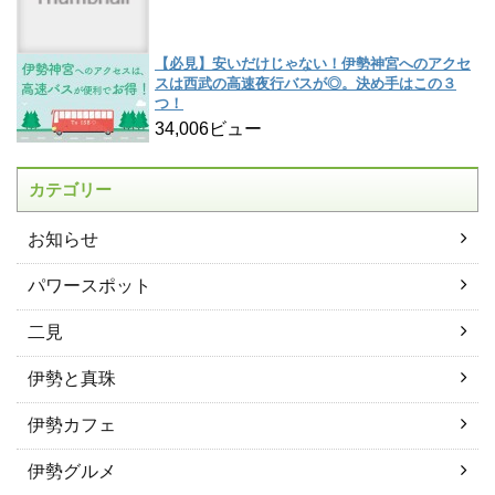
【必見】安いだけじゃない！伊勢神宮へのアクセ
スは西武の高速夜行バスが◎。決め手はこの３
つ！
34,006ビュー
カテゴリー
お知らせ
パワースポット
二見
伊勢と真珠
伊勢カフェ
伊勢グルメ