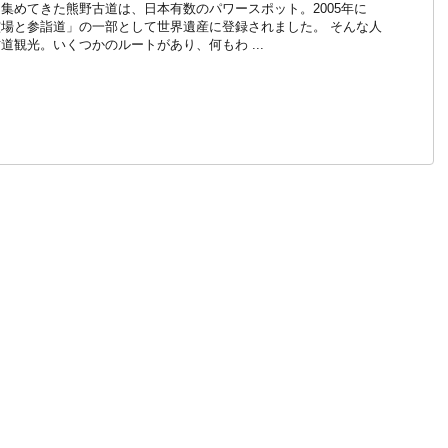
集めてきた熊野古道は、日本有数のパワースポット。2005年に
場と参詣道」の一部として世界遺産に登録されました。 そんな人
道観光。いくつかのルートがあり、何もわ ...