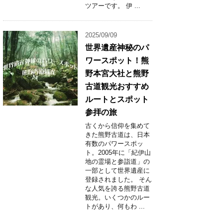
ツアーです。 伊 ...
2025/09/09
世界遺産神秘のパ
ワースポット！熊
野本宮大社と熊野
古道観光おすすめ
ルートとスポット
参拝の旅
古くから信仰を集めて
きた熊野古道は、日本
有数のパワースポッ
ト。2005年に「紀伊山
地の霊場と参詣道」の
一部として世界遺産に
登録されました。 そん
な人気を誇る熊野古道
観光。いくつかのルー
トがあり、何もわ ...