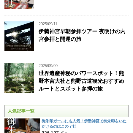
2025/09/11
伊勢神宮早朝参拝ツアー 夜明けの内
宮参拝と開運の旅
2025/09/09
世界遺産神秘のパワースポット！熊
野本宮大社と熊野古道観光おすすめ
ルートとスポット参拝の旅
人気記事一覧
御朱印ガールにも人気！伊勢神宮で御朱印をいた
だけるのはこの７社