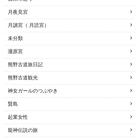
月夜見宮
月讀宮（ 月読宮）
未分類
瀧原宮
熊野古道旅日記
熊野古道観光
神女ガールのつぶやき
賢島
起業女性
龍神伝説の旅