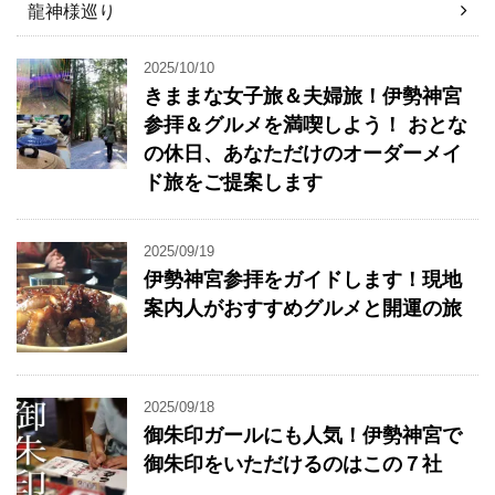
龍神様巡り
2025/10/10
きままな女子旅＆夫婦旅！伊勢神宮
参拝＆グルメを満喫しよう！ おとな
の休日、あなただけのオーダーメイ
ド旅をご提案します
2025/09/19
伊勢神宮参拝をガイドします！現地
案内人がおすすめグルメと開運の旅
2025/09/18
御朱印ガールにも人気！伊勢神宮で
御朱印をいただけるのはこの７社