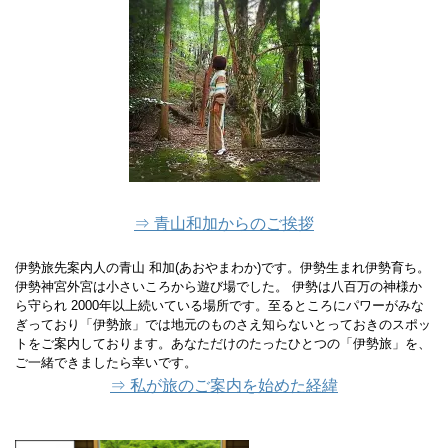
⇒ 青山和加からのご挨拶
伊勢旅先案内人の青山 和加(あおやまわか)です。伊勢生まれ伊勢育ち。
伊勢神宮外宮は小さいころから遊び場でした。 伊勢は八百万の神様か
ら守られ 2000年以上続いている場所です。至るところにパワーがみな
ぎっており「伊勢旅」では地元のものさえ知らないとっておきのスポッ
トをご案内しております。あなただけのたったひとつの「伊勢旅」を、
ご一緒できましたら幸いです。
⇒ 私が旅のご案内を始めた経緯