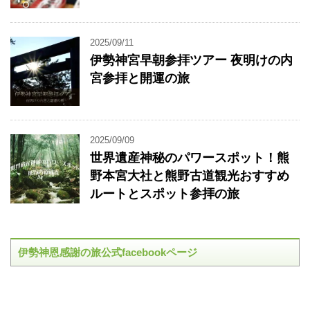
2025/09/11
伊勢神宮早朝参拝ツアー 夜明けの内
宮参拝と開運の旅
2025/09/09
世界遺産神秘のパワースポット！熊
野本宮大社と熊野古道観光おすすめ
ルートとスポット参拝の旅
伊勢神恩感謝の旅公式facebookページ