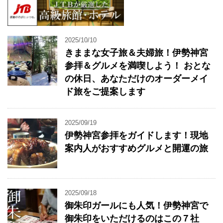
2025/10/10
きままな女子旅＆夫婦旅！伊勢神宮
参拝＆グルメを満喫しよう！ おとな
の休日、あなただけのオーダーメイ
ド旅をご提案します
2025/09/19
伊勢神宮参拝をガイドします！現地
案内人がおすすめグルメと開運の旅
2025/09/18
御朱印ガールにも人気！伊勢神宮で
御朱印をいただけるのはこの７社