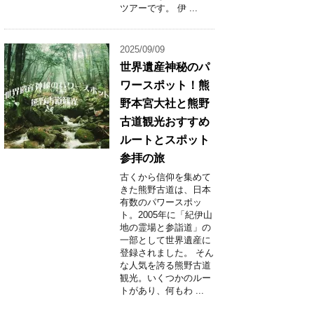
ツアーです。 伊 ...
2025/09/09
世界遺産神秘のパ
ワースポット！熊
野本宮大社と熊野
古道観光おすすめ
ルートとスポット
参拝の旅
古くから信仰を集めて
きた熊野古道は、日本
有数のパワースポッ
ト。2005年に「紀伊山
地の霊場と参詣道」の
一部として世界遺産に
登録されました。 そん
な人気を誇る熊野古道
観光。いくつかのルー
トがあり、何もわ ...