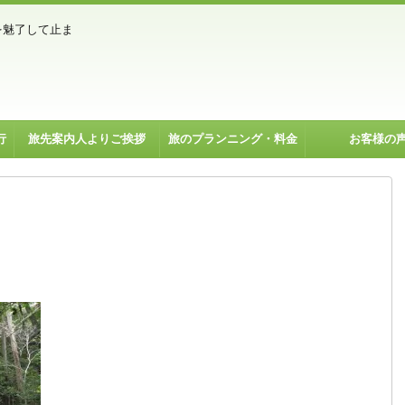
を魅了して止ま
行
旅先案内人よりご挨拶
旅のプランニング・料金
お客様の