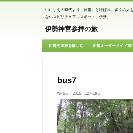
いにしえの時代より「神都」と呼ばれ、多くの人
ないスピリチュアルスポット、伊勢。
伊勢神宮参拝の旅
伊勢開運旅を愉しむ
伊勢オーダーメイド旅
bus7
投稿日：
2015年12月19日