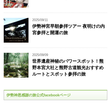
2025/09/11
伊勢神宮早朝参拝ツアー 夜明けの内
宮参拝と開運の旅
2025/09/09
世界遺産神秘のパワースポット！熊
野本宮大社と熊野古道観光おすすめ
ルートとスポット参拝の旅
伊勢神恩感謝の旅公式facebookページ