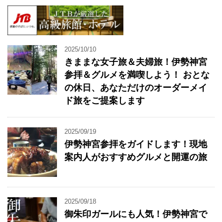
2025/10/10
きままな女子旅＆夫婦旅！伊勢神宮
参拝＆グルメを満喫しよう！ おとな
の休日、あなただけのオーダーメイ
ド旅をご提案します
2025/09/19
伊勢神宮参拝をガイドします！現地
案内人がおすすめグルメと開運の旅
2025/09/18
御朱印ガールにも人気！伊勢神宮で