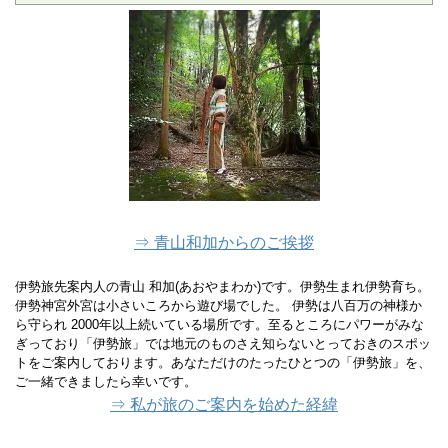
⇒ 青山和加からのご挨拶
伊勢旅先案内人の青山 和加(あおやまわか)です。伊勢生まれ伊勢育ち。
伊勢神宮外宮は小さいころから遊び場でした。 伊勢は八百万の神様か
ら守られ 2000年以上続いている場所です。至るところにパワーがみな
ぎっており「伊勢旅」では地元のものさえ知らないとっておきのスポッ
トをご案内しております。あなただけのたったひとつの「伊勢旅」を、
ご一緒できましたら幸いです。
⇒ 私が旅のご案内を始めた経緯