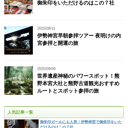
御朱印をいただけるのはこの７社
2025/09/11
伊勢神宮早朝参拝ツアー 夜明けの内
宮参拝と開運の旅
2025/09/09
世界遺産神秘のパワースポット！熊
野本宮大社と熊野古道観光おすすめ
ルートとスポット参拝の旅
人気記事一覧
御朱印ガールにも人気！伊勢神宮で御朱印をいた
だけるのはこの７社