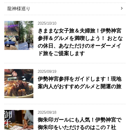
龍神様巡り
2025/10/10
きままな女子旅＆夫婦旅！伊勢神宮
参拝＆グルメを満喫しよう！ おとな
の休日、あなただけのオーダーメイ
ド旅をご提案します
2025/09/19
伊勢神宮参拝をガイドします！現地
案内人がおすすめグルメと開運の旅
2025/09/18
御朱印ガールにも人気！伊勢神宮で
御朱印をいただけるのはこの７社