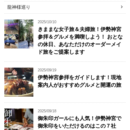
龍神様巡り
2025/10/10
きままな女子旅＆夫婦旅！伊勢神宮
参拝＆グルメを満喫しよう！ おとな
の休日、あなただけのオーダーメイ
ド旅をご提案します
2025/09/19
伊勢神宮参拝をガイドします！現地
案内人がおすすめグルメと開運の旅
2025/09/18
御朱印ガールにも人気！伊勢神宮で
御朱印をいただけるのはこの７社