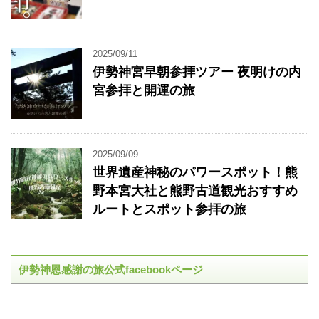
2025/09/11
伊勢神宮早朝参拝ツアー 夜明けの内
宮参拝と開運の旅
2025/09/09
世界遺産神秘のパワースポット！熊
野本宮大社と熊野古道観光おすすめ
ルートとスポット参拝の旅
伊勢神恩感謝の旅公式facebookページ