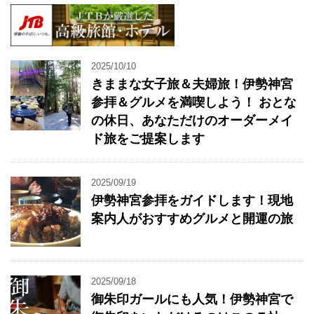
2025/10/10
きままな女子旅＆夫婦旅！伊勢神宮
参拝＆グルメを満喫しよう！ おとな
の休日、あなただけのオーダーメイ
ド旅をご提案します
2025/09/19
伊勢神宮参拝をガイドします！現地
案内人がおすすめグルメと開運の旅
2025/09/18
御朱印ガールにも人気！伊勢神宮で