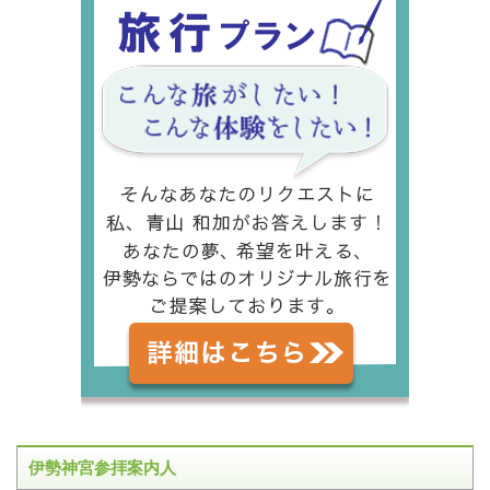
伊勢神宮参拝案内人