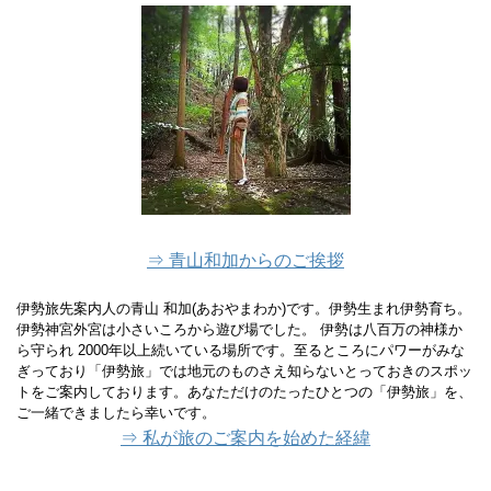
⇒ 青山和加からのご挨拶
伊勢旅先案内人の青山 和加(あおやまわか)です。伊勢生まれ伊勢育ち。
伊勢神宮外宮は小さいころから遊び場でした。 伊勢は八百万の神様か
ら守られ 2000年以上続いている場所です。至るところにパワーがみな
ぎっており「伊勢旅」では地元のものさえ知らないとっておきのスポッ
トをご案内しております。あなただけのたったひとつの「伊勢旅」を、
ご一緒できましたら幸いです。
⇒ 私が旅のご案内を始めた経緯