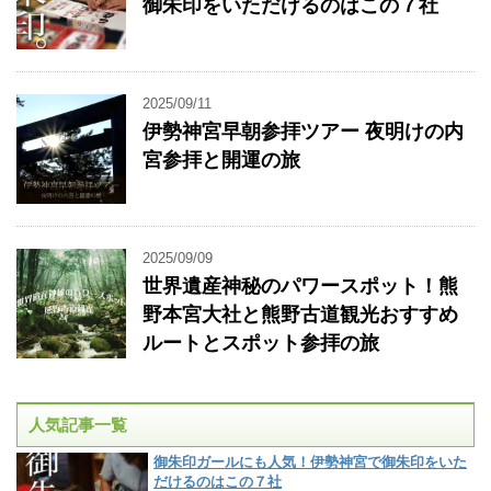
御朱印をいただけるのはこの７社
2025/09/11
伊勢神宮早朝参拝ツアー 夜明けの内
宮参拝と開運の旅
2025/09/09
世界遺産神秘のパワースポット！熊
野本宮大社と熊野古道観光おすすめ
ルートとスポット参拝の旅
人気記事一覧
御朱印ガールにも人気！伊勢神宮で御朱印をいた
だけるのはこの７社