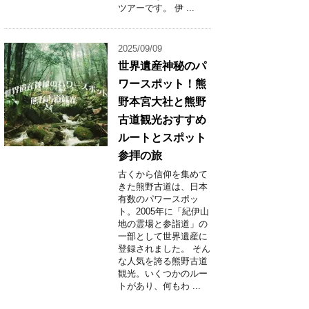
ツアーです。 伊 ...
2025/09/09
世界遺産神秘のパ
ワースポット！熊
野本宮大社と熊野
古道観光おすすめ
ルートとスポット
参拝の旅
古くから信仰を集めて
きた熊野古道は、日本
有数のパワースポッ
ト。2005年に「紀伊山
地の霊場と参詣道」の
一部として世界遺産に
登録されました。 そん
な人気を誇る熊野古道
観光。いくつかのルー
トがあり、何もわ ...