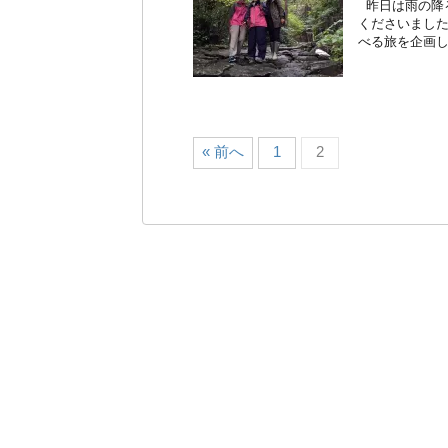
昨日は雨の降
くださいまし
べる旅を企画し
« 前へ
1
2